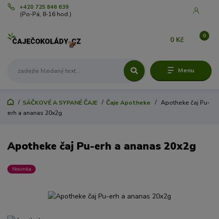
+420 725 846 639
(Po-Pá, 8-16 hod.)
0
0 Kč
Menu
SÁČKOVÉ A SYPANÉ ČAJE
Čaje Apotheke
Apotheke čaj Pu-
erh a ananas 20x2g
Apotheke čaj Pu-erh a ananas 20x2g
Novinka