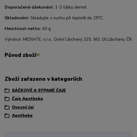
Doporučené dávkování:
1-3 šálky denně.
Skladování:
Skladujte v suchu při teplotě do 25°C.
Hmotnost netto:
40 g
Výrobce: MEDIATE, s.r.o., Dolní Libchavy 325, 561 16 Libchavy, ČR
Původ zboží
Zboží zařazeno v kategoriích
SÁČKOVÉ A SYPANÉ ČAJE
Čaje Apotheke
Ovocný čaj
Apotheke