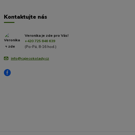
Kontaktujte nás
Veronika je zde pro Vás!
+420 725 846 639
(Po-Pá, 8-16 hod.)
info@cajecokolady.cz