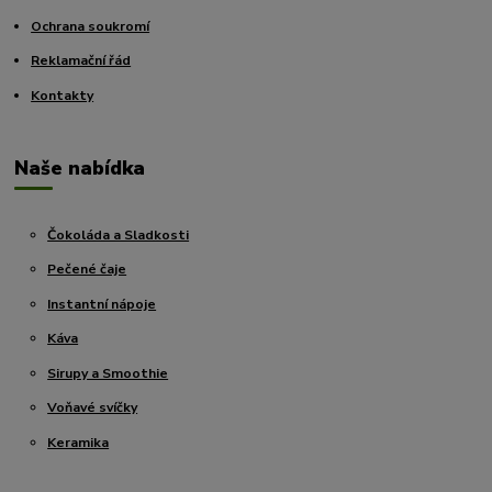
Ochrana soukromí
Reklamační řád
Kontakty
Naše nabídka
Čokoláda a Sladkosti
Pečené čaje
Instantní nápoje
Káva
Sirupy a Smoothie
Voňavé svíčky
Keramika