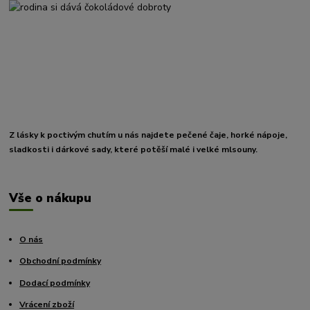
Z lásky k poctivým chutím u nás najdete pečené čaje, horké nápoje,
sladkosti i dárkové sady, které potěší malé i velké mlsouny.
Vše o nákupu
O nás
Obchodní podmínky
Dodací podmínky
Vrácení zboží