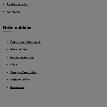
Reklamační řád
Kontakty
Naše nabídka
Čokoláda a Sladkosti
Pečené čaje
Instantní nápoje
Káva
Sirupy a Smoothie
Voňavé svíčky
Keramika