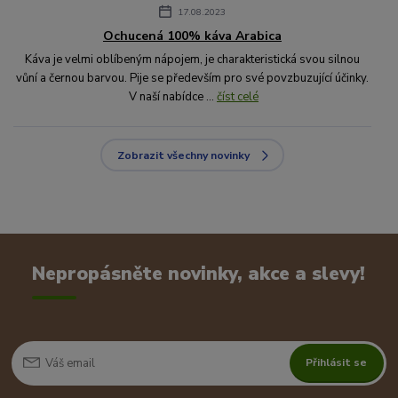
17.08.2023
Ochucená 100% káva Arabica
Káva je velmi oblíbeným nápojem, je charakteristická svou silnou
vůní a černou barvou. Pije se především pro své povzbuzující účinky.
V naší nabídce ...
číst celé
Zobrazit všechny novinky
Nepropásněte novinky, akce a slevy!
Přihlásit se