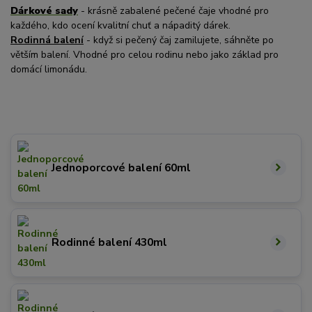
Dárkové sady
- krásně zabalené pečené čaje vhodné pro
každého, kdo ocení kvalitní chuť a nápaditý dárek.
Rodinná balení
- když si pečený čaj zamilujete, sáhněte po
větším balení. Vhodné pro celou rodinu nebo jako základ pro
domácí limonádu.
Jednoporcové balení 60ml
Rodinné balení 430ml