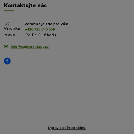
Kontaktujte nás
Veronika je zde pro Vás!
+420 725 846 639
(Po-Pá, 8-16 hod.)
info@cajecokolady.cz
Upravit sběr cookies.