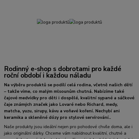
Rodinný e-shop s dobrotami pro každé
roční období i každou náladu
Na výběru produktů se podílí celá rodina, včetně našich dětí
– takže víme, co malým mlsounům chutná. Nabízíme také
čajové medvídky pro děti i dospělé, kvalitní sypané a sáčkové
čaje známých značek jako Lovaré nebo Richard, medy,
matcha, yuzu, sirupy, kávu a voňavé koření. Nechybí ani
keramika a skleněné dózy pro stylové servírování..
Naše produkty jsou ideální nejen pro pohodové chvíle doma, ale i
jako originální dárky. Chceme vám nabídnout kvalitní, chutné a