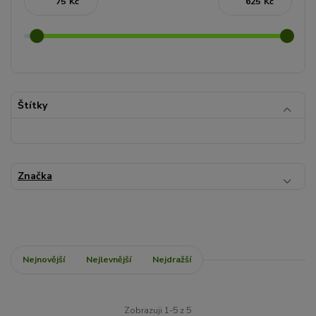
Kč
Kč
Štítky
Značka
Nejnovější
Nejlevnější
Nejdražší
Zobrazuji 1-5 z 5