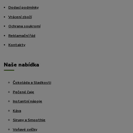
Dodací podmínky
Vrácení zboží
Ochrana soukromí
Reklamační řád
Kontakty
Naše nabídka
Čokoláda a Sladkosti
Pečené čaje
Instantní nápoje
Káva
Sirupy a Smoothie
Voňavé svíčky