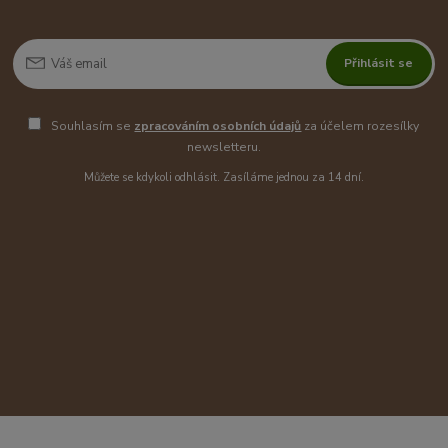
Přihlásit se
Souhlasím se
zpracováním osobních údajů
za účelem rozesílky
newsletteru.
Můžete se kdykoli odhlásit. Zasíláme jednou za 14 dní.