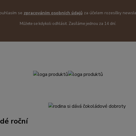
uhlasím se
zpracováním osobních údajů
za účelem rozesílky newsle
Můžete se kdykoli odhlásit. Zasíláme jednou za 14 dní.
dé roční