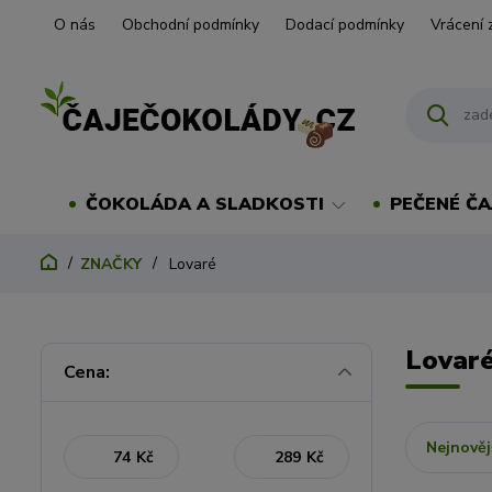
O nás
Obchodní podmínky
Dodací podmínky
Vrácení 
ČOKOLÁDA A SLADKOSTI
PEČENÉ ČA
ZNAČKY
Lovaré
Lovar
Cena:
Nejnověj
Kč
Kč