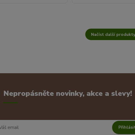
Načíst další produkty
Nepropásněte novinky, akce a slevy!
Přihlási