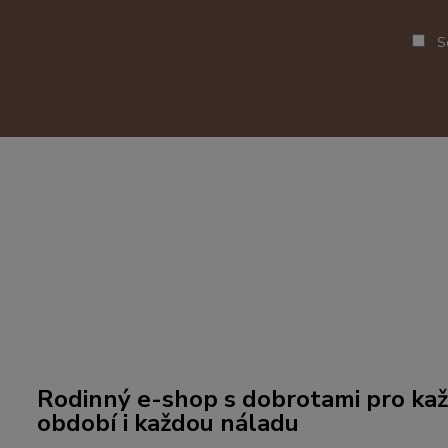
So
Rodinný e-shop s dobrotami pro kaž
období i každou náladu