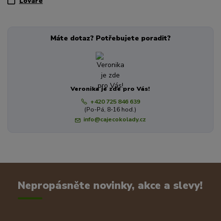
Lovaré
Máte dotaz? Potřebujete poradit?
Veronika je zde pro Vás!
+420 725 846 639
(Po-Pá, 8-16 hod.)
info@cajecokolady.cz
Nepropásněte novinky, akce a slevy!