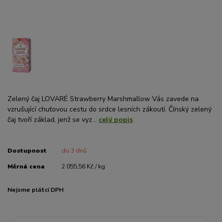
Zelený čaj LOVARÉ Strawberry Marshmallow Vás zavede na
vzrušující chuťovou cestu do srdce lesních zákoutí. Čínský zelený
čaj tvoří základ, jenž se vyz...
celý popis
Dostupnost
do 3 dnů
Měrná cena
2 055,56 Kč / kg
Nejsme plátci DPH