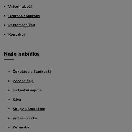
Vrácení zboží
Ochrana soukromí
Reklamační řád
Kontakty
Naše nabídka
Čokoláda a Sladkosti
Pečené čaje
Instantní nápoje
Káva
Sirupy a Smoothie
Voňavé svíčky
Keramika