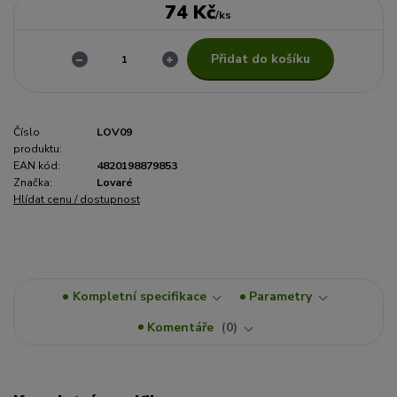
74 Kč
/
ks
Přidat do košíku
Číslo
LOV09
produktu:
EAN kód:
4820198879853
Značka:
Lovaré
Hlídat cenu / dostupnost
Kompletní specifikace
Parametry
Komentáře
0