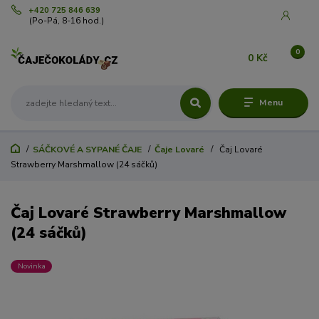
+420 725 846 639
(Po-Pá, 8-16 hod.)
0
0 Kč
Menu
SÁČKOVÉ A SYPANÉ ČAJE
Čaje Lovaré
Čaj Lovaré
Strawberry Marshmallow (24 sáčků)
Čaj Lovaré Strawberry Marshmallow
(24 sáčků)
Novinka