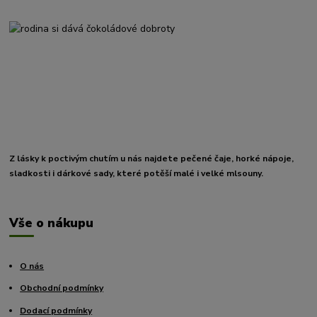
Z lásky k poctivým chutím u nás najdete pečené čaje, horké nápoje,
sladkosti i dárkové sady, které potěší malé i velké mlsouny.
Vše o nákupu
O nás
Obchodní podmínky
Dodací podmínky