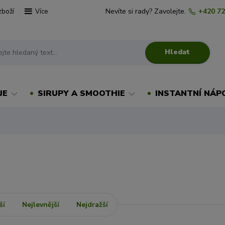
zboží
Nevíte si rady? Zavolejte.
+420 72
Více
Hledat
JE
SIRUPY A SMOOTHIE
INSTANTNÍ NÁP
ší
Nejlevnější
Nejdražší