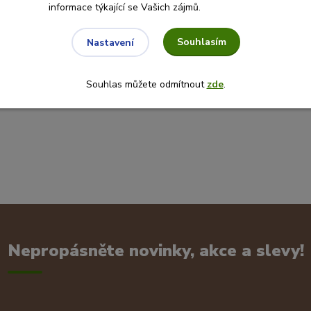
informace týkající se Vašich zájmů.
Souhlasím
Nastavení
Souhlas můžete odmítnout
zde
.
Nepropásněte novinky, akce a slevy!