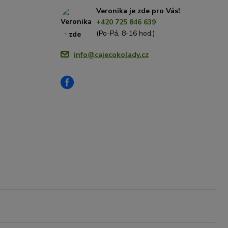
Veronika je zde pro Vás!
+420 725 846 639
(Po-Pá, 8-16 hod.)
info@cajecokolady.cz