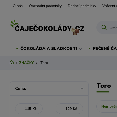
O nás
Obchodní podmínky
Dodací podmínky
Vrácení 
ČOKOLÁDA A SLADKOSTI
PEČENÉ ČA
ZNAČKY
Toro
Toro
Cena:
Nejnověj
Kč
Kč