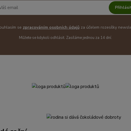
Přihlási
uhlasím se
zpracováním osobních údajů
za účelem rozesílky newsle
Můžete se kdykoli odhlásit. Zasíláme jednou za 14 dní.