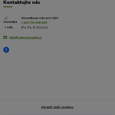
Kontaktujte nás
Veronika je zde pro Vás!
+420 725 846 639
(Po-Pá, 8-16 hod.)
info@cajecokolady.cz
Upravit sběr cookies.