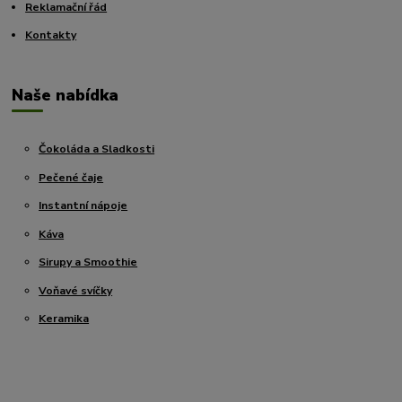
Reklamační řád
Kontakty
Naše nabídka
Čokoláda a Sladkosti
Pečené čaje
Instantní nápoje
Káva
Sirupy a Smoothie
Voňavé svíčky
Keramika