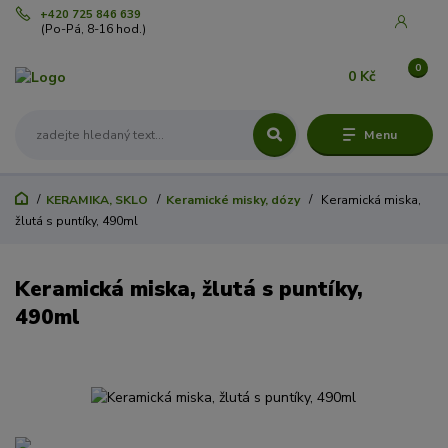
+420 725 846 639
(Po-Pá, 8-16 hod.)
0
0 Kč
Menu
KERAMIKA, SKLO
Keramické misky, dózy
Keramická miska,
žlutá s puntíky, 490ml
Keramická miska, žlutá s puntíky,
490ml