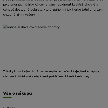
jako originální dárky. Chceme vám nabídnout kvalitní, chutné a
cenově dostupné dobroty, které zpříjemní jak horké letní dny, tak i
chladné zimní večery
Z lásky k poctivým chutím u nás najdete pečené čaje, horké nápoje,
sladkosti i dárkové sady, které potěší malé i velké mlsouny.
Vše o nákupu
O nás