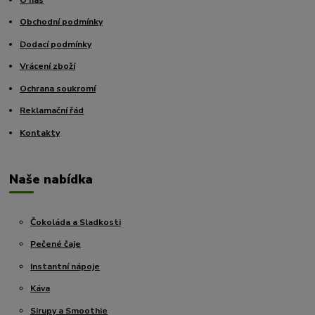
Obchodní podmínky
Dodací podmínky
Vrácení zboží
Ochrana soukromí
Reklamační řád
Kontakty
Naše nabídka
Čokoláda a Sladkosti
Pečené čaje
Instantní nápoje
Káva
Sirupy a Smoothie