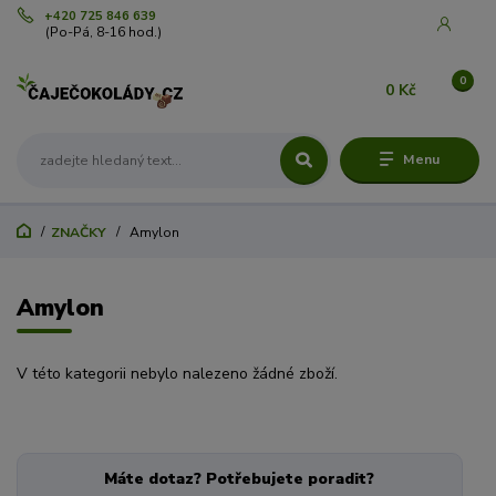
+420 725 846 639
(Po-Pá, 8-16 hod.)
0
0 Kč
Menu
ZNAČKY
Amylon
Amylon
V této kategorii nebylo nalezeno žádné zboží.
Máte dotaz? Potřebujete poradit?