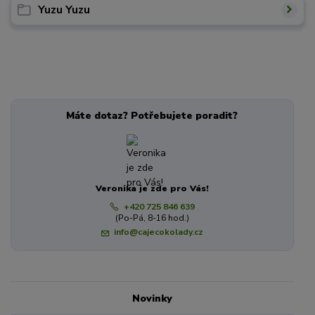
Yuzu Yuzu
Máte dotaz? Potřebujete poradit?
Veronika je zde pro Vás!
+420 725 846 639
(Po-Pá, 8-16 hod.)
info@cajecokolady.cz
Novinky