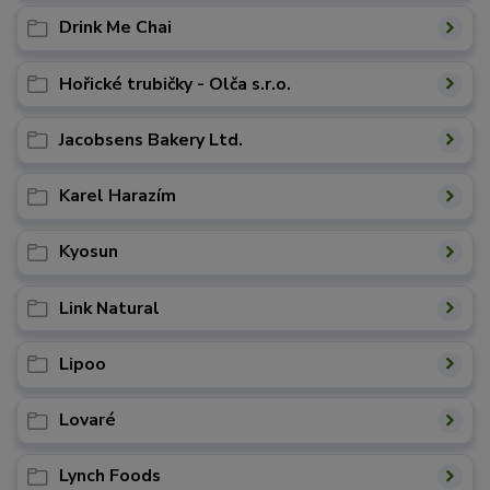
Drink Me Chai
Hořické trubičky - Olča s.r.o.
Jacobsens Bakery Ltd.
Karel Harazím
Kyosun
Link Natural
Lipoo
Lovaré
Lynch Foods