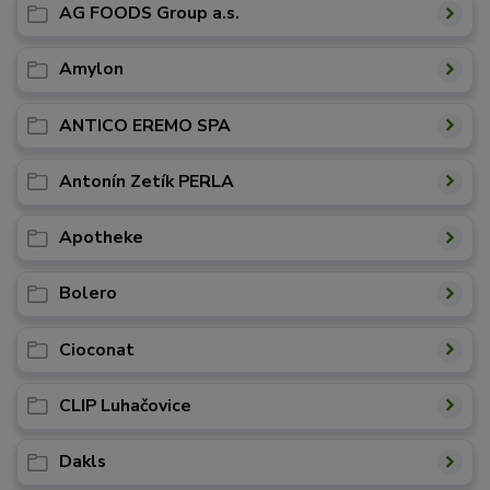
AG FOODS Group a.s.
Amylon
ANTICO EREMO SPA
Antonín Zetík PERLA
Apotheke
Bolero
Cioconat
CLIP Luhačovice
Dakls