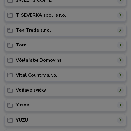
SWEETS COFFE
T-SEVERKA spol. s r.o.
Tea Trade s.r.o.
Toro
Včelařství Domovina
Vital Country s.r.o.
Voňavé svíčky
Yuzee
YUZU