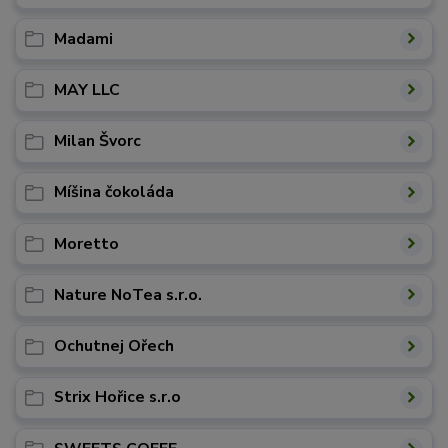
Madami
MAY LLC
Milan Švorc
Míšina čokoláda
Moretto
Nature NoTea s.r.o.
Ochutnej Ořech
Strix Hořice s.r.o