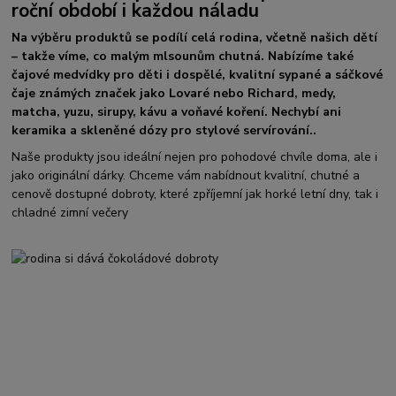
roční období i každou náladu
Na výběru produktů se podílí celá rodina, včetně našich dětí
– takže víme, co malým mlsounům chutná. Nabízíme také
čajové medvídky pro děti i dospělé, kvalitní sypané a sáčkové
čaje známých značek jako Lovaré nebo Richard, medy,
matcha, yuzu, sirupy, kávu a voňavé koření. Nechybí ani
keramika a skleněné dózy pro stylové servírování..
Naše produkty jsou ideální nejen pro pohodové chvíle doma, ale i
jako originální dárky. Chceme vám nabídnout kvalitní, chutné a
cenově dostupné dobroty, které zpříjemní jak horké letní dny, tak i
chladné zimní večery