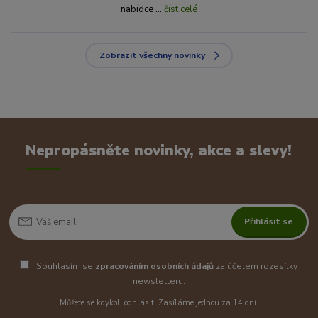
nabídce ...
číst celé
Zobrazit všechny novinky
Nepropásněte novinky, akce a slevy!
Přihlásit se
Souhlasím se
zpracováním osobních údajů
za účelem rozesílky
newsletteru.
Můžete se kdykoli odhlásit. Zasíláme jednou za 14 dní.