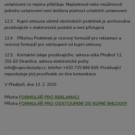
ustanovení co nejvíce přibližuje. Neplatností nebo neúčinností
jednoho ustanovení není dotčena platnost ostatních ustanovení.
12.3. Kupní smlouva včetně obchodních podmínek je archivována
prodávajícím v elektronické podobě a není přístupná.
12.4. Přílohou Podmínek je vzorový formulář pro reklamaci a
vzorový formulář pro odstoupení od kupní smlouvy.
12.5. Kontaktní údaje prodávajícího: adresa sídla Předboř 11,
251 63 Strančice, adresa elektronické pošty
info@cajecokolady.cz, telefon +420 725 846 639. Prodávající
neposkytuje jiný prostředek on-line komunikace.
V Předboři, dne 13. 2. 2025
Příloha
FORMULÁŘ PRO REKLAMACI
Příloha
FORMULÁŘ PRO ODSTOUPENÍ OD KUPNÍ SMLOUVY