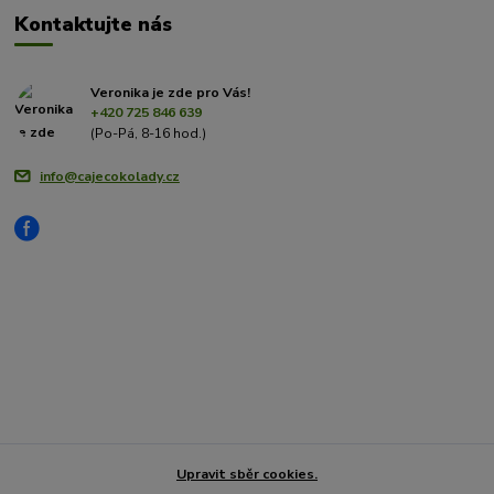
Kontaktujte nás
Veronika je zde pro Vás!
+420 725 846 639
(Po-Pá, 8-16 hod.)
info@cajecokolady.cz
Upravit sběr cookies.