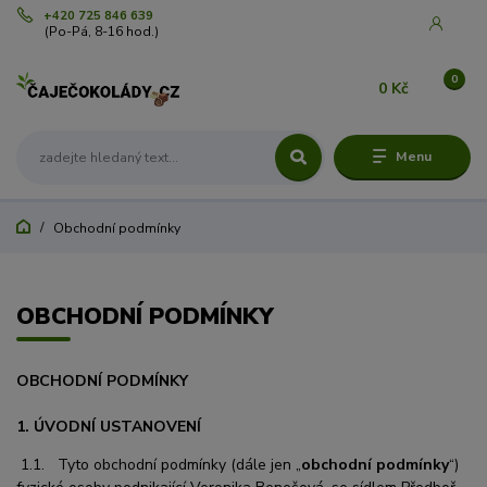
+420 725 846 639
(Po-Pá, 8-16 hod.)
0
0 Kč
Menu
Obchodní podmínky
OBCHODNÍ PODMÍNKY
OBCHODNÍ PODMÍNKY
1. ÚVODNÍ USTANOVENÍ
1.1. Tyto obchodní podmínky (dále jen „
obchodní podmínky
“)