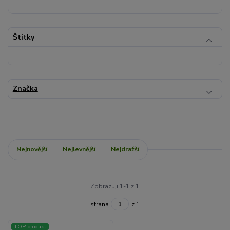
Štítky
Značka
Nejnovější
Nejlevnější
Nejdražší
Zobrazuji 1-1 z 1
strana
z 1
TOP produkt