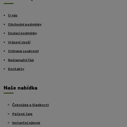
O nás
Obchodní podmínky
Dodací podmínky
Vrácení zboží
Ochrana soukromí
Reklamační řád
Kontakty
Naše nabídka
Čokoláda a Sladkosti
Pečené čaje
Instantní nápoje