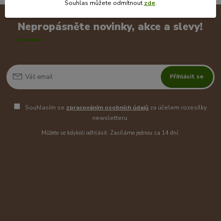
Souhlas můžete odmítnout
zde
.
Nepropásněte novinky, akce a slevy!
Přihlásit se
Souhlasím se
zpracováním osobních údajů
za účelem rozesílky
newsletteru.
Můžete se kdykoli odhlásit. Zasíláme jednou za 14 dní.