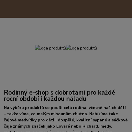
Rodinný e-shop s dobrotami pro každé
roční období i každou náladu
Na výběru produktů se podílí celá rodina, včetně našich dětí
– takže víme, co malým mlsounům chutná. Nabízíme také
čajové medvídky pro děti i dospělé, kvalitní sypané a sáčkové
čaje známých značek jako Lovaré nebo Richard, medy,