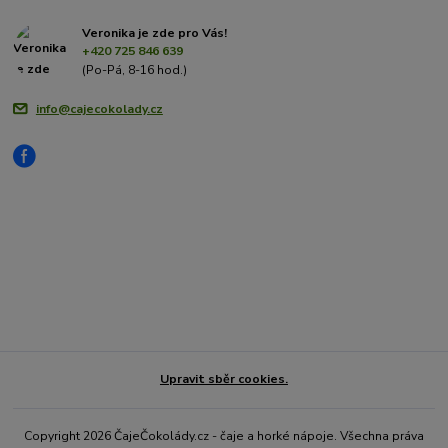
Veronika je zde pro Vás!
+420 725 846 639
(Po-Pá, 8-16 hod.)
info@cajecokolady.cz
Upravit sběr cookies.
Copyright 2026 ČajeČokolády.cz - čaje a horké nápoje. Všechna práva