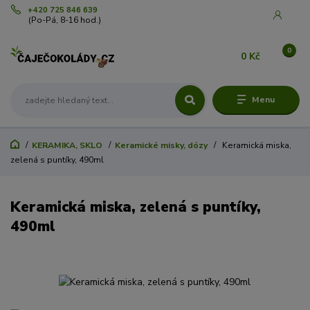
+420 725 846 639
(Po-Pá, 8-16 hod.)
0
0 Kč
Menu
KERAMIKA, SKLO
Keramické misky, dózy
Keramická miska,
zelená s puntíky, 490ml
Keramická miska, zelená s puntíky,
490ml