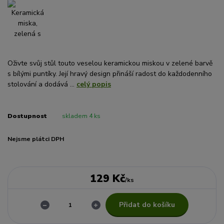
Oživte svůj stůl touto veselou keramickou miskou v zelené barvě
s bílými puntíky. Její hravý design přináší radost do každodenního
stolování a dodává ...
celý popis
Dostupnost
skladem 4 ks
Nejsme plátci DPH
129 Kč
/
ks
Přidat do košíku