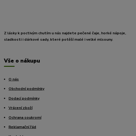
Z lásky k poctivým chutím u nás najdete pečené čaje, horké nápoje,
sladkosti i dárkové sady, které potěší malé i velké mlsouny.
Vše o nákupu
O nás
Obchodní podmínky
Dodací podmínky
Vrácení zboží
Ochrana soukromí
Reklamační řád