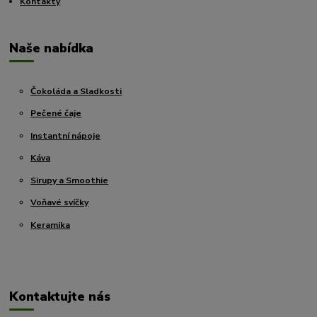
Kontakty
Naše nabídka
Čokoláda a Sladkosti
Pečené čaje
Instantní nápoje
Káva
Sirupy a Smoothie
Voňavé svíčky
Keramika
Kontaktujte nás