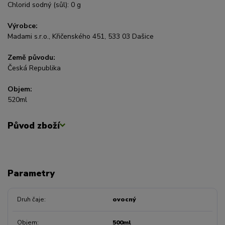
Chlorid sodný (sůl): 0 g
Výrobce:
Madami s.r.o., Křičenského 451, 533 03 Dašice
Země původu:
Česká Republika
Objem:
520ml
Původ zboží
Parametry
Druh čaje
ovocný
Objem
500ml