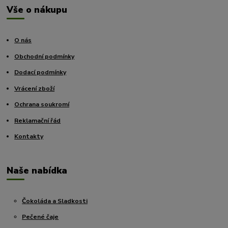
Vše o nákupu
O nás
Obchodní podmínky
Dodací podmínky
Vrácení zboží
Ochrana soukromí
Reklamační řád
Kontakty
Naše nabídka
Čokoláda a Sladkosti
Pečené čaje