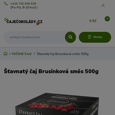
+420 725 846 639
(Po-Pá, 8-16 hod.)
0
0 Kč
Menu
PEČENÉ ČAJE
Šťavnatý čaj Brusinková směs 500g
Šťavnatý čaj Brusinková směs 500g