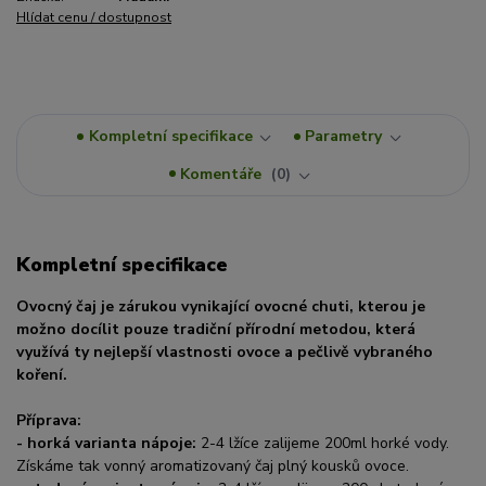
Hlídat cenu / dostupnost
Kompletní specifikace
Parametry
Komentáře
0
Kompletní specifikace
Ovocný čaj je zárukou vynikající ovocné chuti, kterou je
možno docílit pouze tradiční přírodní metodou, která
využívá ty nejlepší vlastnosti ovoce a pečlivě vybraného
koření.
Příprava:
-
horká varianta nápoje:
2-4 lžíce zalijeme 200ml horké vody.
Získáme tak vonný aromatizovaný čaj plný kousků ovoce.