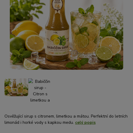
Osvěžující sirup s citronem, limetkou a mátou. Perfektní do letních
limonád i horké vody s kapkou medu.
celý popis