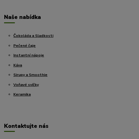
Naše nabídka
Čokoláda a Sladkosti
Pečené čaje
Instantní nápoje
Káva
Sirupy a Smoothie
Voňavé svíčky
Keramika
Kontaktujte nás