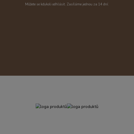
Můžete se kdykoli odhlásit. Zasíláme jednou za 14 dní.