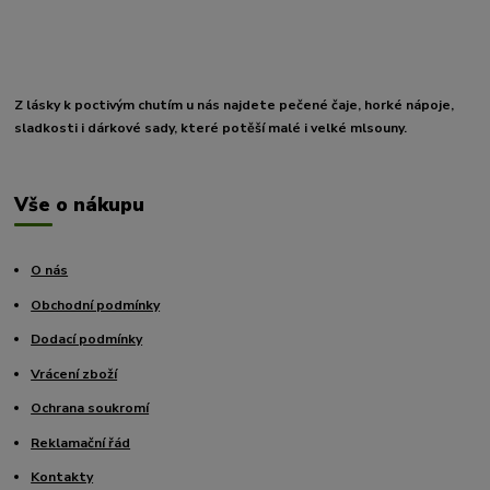
Z lásky k poctivým chutím u nás najdete pečené čaje, horké nápoje,
sladkosti i dárkové sady, které potěší malé i velké mlsouny.
Vše o nákupu
O nás
Obchodní podmínky
Dodací podmínky
Vrácení zboží
Ochrana soukromí
Reklamační řád
Kontakty