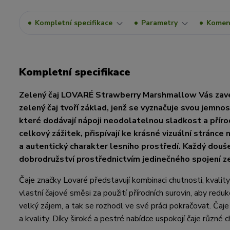
Kompletní specifikace
Parametry
Komen
Kompletní specifikace
Zelený čaj LOVARÉ Strawberry Marshmallow Vás zavede
zelený čaj tvoří základ, jenž se vyznačuje svou jemno
které dodávají nápoji neodolatelnou sladkost a přírod
celkový zážitek, přispívají ke krásné vizuální stránce 
a autentický charakter lesního prostředí. Každý doušek
dobrodružství prostřednictvím jedinečného spojení ze
Čaje značky Lovaré představují kombinaci chutnosti, kvality
vlastní čajové směsi za použití přírodních surovin, aby redu
velký zájem, a tak se rozhodl ve své práci pokračovat. Čaje
a kvality. Díky široké a pestré nabídce uspokojí čaje různé 