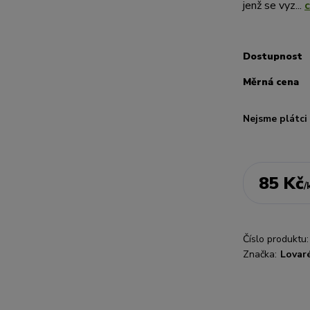
jenž se vyz...
c
Dostupnost
Měrná cena
Nejsme plátc
85 Kč
/
Číslo produktu:
Značka:
Lovar