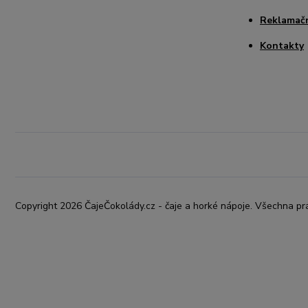
Reklamačn
Kontakty
Copyright 2026 ČajeČokolády.cz - čaje a horké nápoje. Všechna pr