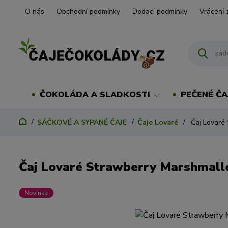
O nás
Obchodní podmínky
Dodací podmínky
Vrácení 
ČOKOLÁDA A SLADKOSTI
PEČENÉ ČA
SÁČKOVÉ A SYPANÉ ČAJE
Čaje Lovaré
Čaj Lovaré 
Čaj Lovaré Strawberry Marshmall
Novinka