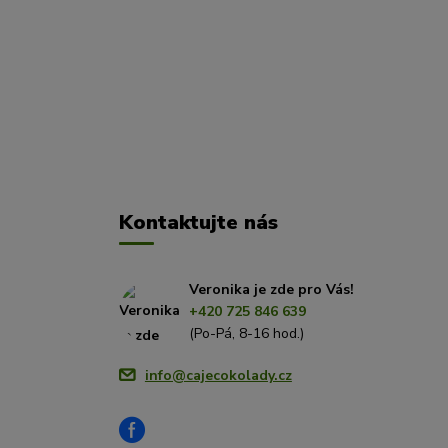
Kontaktujte nás
Veronika je zde pro Vás!
+420 725 846 639
(Po-Pá, 8-16 hod.)
info@cajecokolady.cz