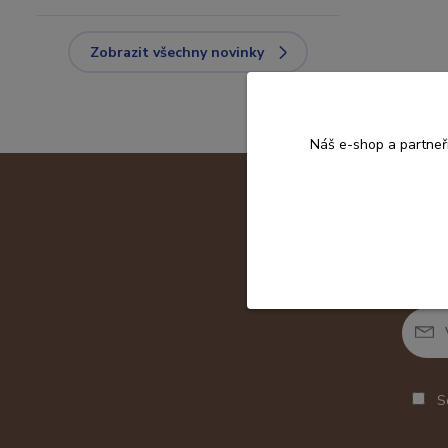
Zobrazit všechny novinky
Náš e-shop a partneř
So