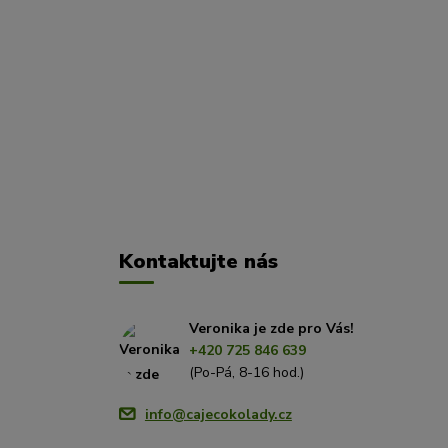
Kontaktujte nás
Veronika je zde pro Vás!
+420 725 846 639
(Po-Pá, 8-16 hod.)
info@cajecokolady.cz