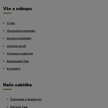
Vše o nákupu
O nás
Obchodní podmínky
Dodací podmínky
Vrácení zboží
Ochrana soukromí
Reklamační řád
Kontakty
Naše nabídka
Čokoláda a Sladkosti
Pečené čaje