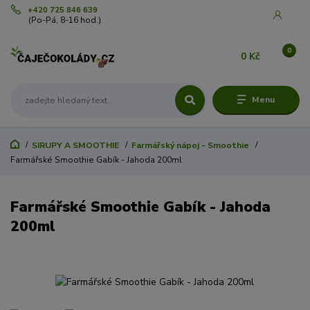
+420 725 846 639
(Po-Pá, 8-16 hod.)
0
0 Kč
Menu
SIRUPY A SMOOTHIE
Farmářský nápoj - Smoothie
Farmářské Smoothie Gabík - Jahoda 200ml
Farmářské Smoothie Gabík - Jahoda
200ml