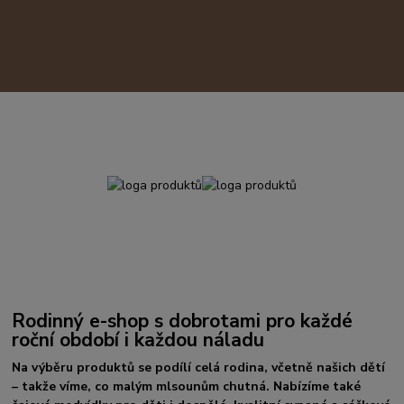
Rodinný e-shop s dobrotami pro každé
roční období i každou náladu
Na výběru produktů se podílí celá rodina, včetně našich dětí
– takže víme, co malým mlsounům chutná. Nabízíme také