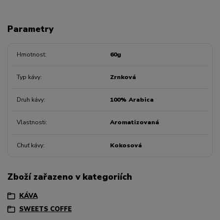
Parametry
Hmotnost
60g
Typ kávy
Zrnková
Druh kávy
100% Arabica
Vlastnosti
Aromatizovaná
Chuť kávy
Kokosová
Zboží zařazeno v kategoriích
KÁVA
SWEETS COFFE