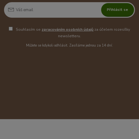
Přihlásit se
Souhlasím se
zpracováním osobních údajů
za účelem rozesílky
newsletteru.
Můžete se kdykoli odhlásit. Zasíláme jednou za 14 dní.