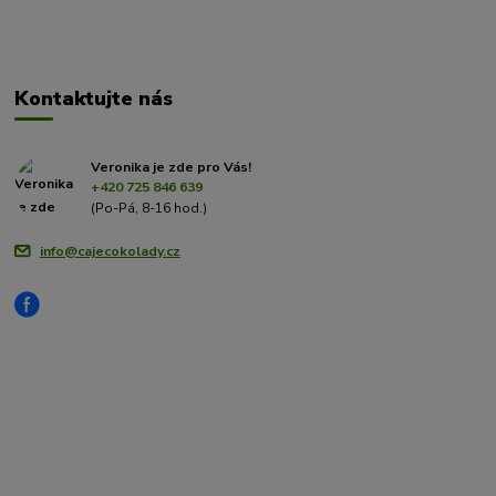
Kontaktujte nás
Veronika je zde pro Vás!
+420 725 846 639
(Po-Pá, 8-16 hod.)
info@cajecokolady.cz