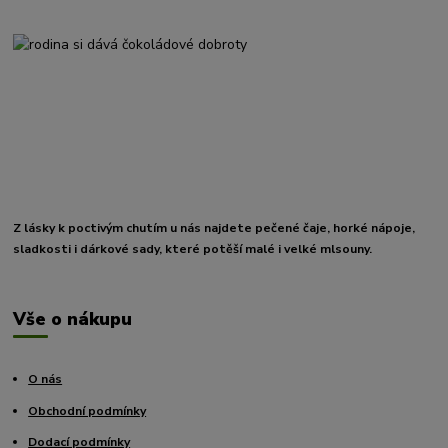
Z lásky k poctivým chutím u nás najdete pečené čaje, horké nápoje,
sladkosti i dárkové sady, které potěší malé i velké mlsouny.
Vše o nákupu
O nás
Obchodní podmínky
Dodací podmínky