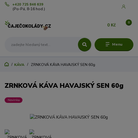
+420 725 846 639
(Po-Pá, 8-16 hod.)
0
0 Kč
Menu
KÁVA
ZRNKOVÁ KÁVA HAVAJSKÝ SEN 60g
ZRNKOVÁ KÁVA HAVAJSKÝ SEN 60g
Novinka