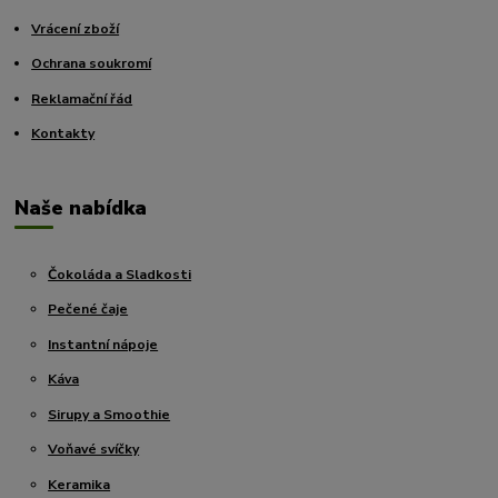
Vrácení zboží
Ochrana soukromí
Reklamační řád
Kontakty
Naše nabídka
Čokoláda a Sladkosti
Pečené čaje
Instantní nápoje
Káva
Sirupy a Smoothie
Voňavé svíčky
Keramika