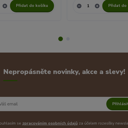
Přidat do košíku
Přidat do
Nepropásněte novinky, akce a slevy!
Přihlási
uhlasím se
zpracováním osobních údajů
za účelem rozesílky newsle