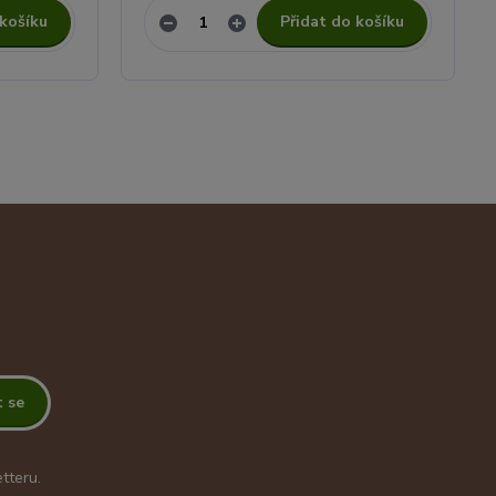
 košíku
Přidat do košíku
t se
tteru.