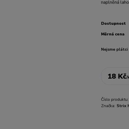
naplněná laho
Dostupnost
Měrná cena
Nejsme plátc
18 Kč
/
Číslo produktu:
Značka:
Strix 