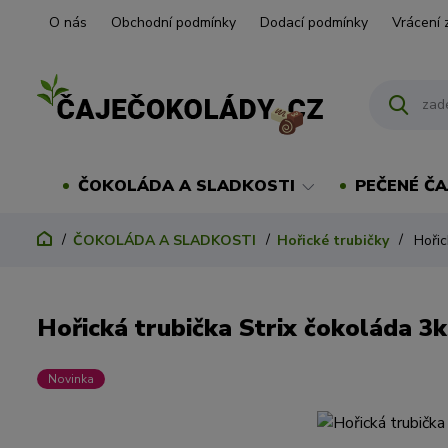
O nás
Obchodní podmínky
Dodací podmínky
Vrácení 
ČOKOLÁDA A SLADKOSTI
PEČENÉ ČA
ČOKOLÁDA A SLADKOSTI
Hořické trubičky
Hořic
Hořická trubička Strix čokoláda 3k
Novinka