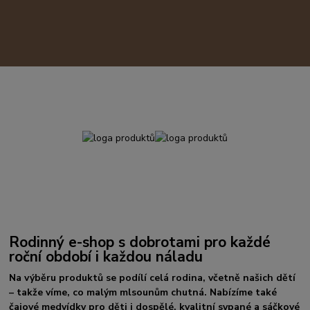
Rodinný e-shop s dobrotami pro každé
roční období i každou náladu
Na výběru produktů se podílí celá rodina, včetně našich dětí
– takže víme, co malým mlsounům chutná. Nabízíme také
čajové medvídky pro děti i dospělé, kvalitní sypané a sáčkové