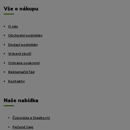
Vše o nákupu
O nás
Obchodní podmínky
Dodací podmínky
Vrácení zboží
Ochrana soukromí
Reklamační řád
Kontakty
Naše nabídka
Čokoláda a Sladkosti
Pečené čaje