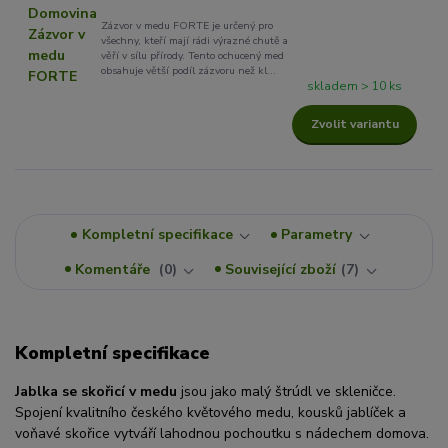
Zázvor v medu FORTE je určený pro
všechny, kteří mají rádi výrazné chutě a
věří v sílu přírody. Tento ochucený med
obsahuje větší podíl zázvoru než kl...
skladem > 10 ks
Zvolit variantu
Kompletní specifikace
Parametry
Komentáře
0
Související zboží
7
Kompletní specifikace
Jablka se skořicí v medu
jsou jako malý štrúdl ve skleničce.
Spojení kvalitního českého květového medu, kousků jablíček a
voňavé skořice vytváří lahodnou pochoutku s nádechem domova.