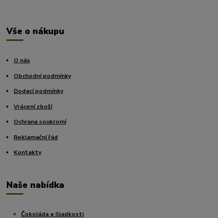
Vše o nákupu
O nás
Obchodní podmínky
Dodací podmínky
Vrácení zboží
Ochrana soukromí
Reklamační řád
Kontakty
Naše nabídka
Čokoláda a Sladkosti