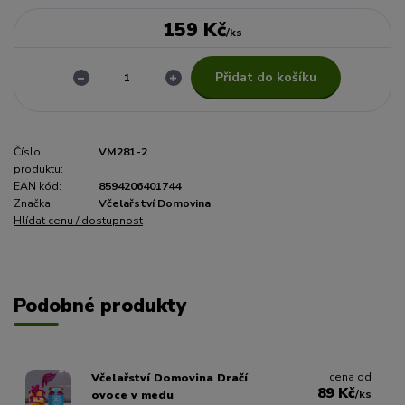
159 Kč
/
ks
Přidat do košíku
Číslo
VM281-2
produktu:
EAN kód:
8594206401744
Značka:
Včelařství Domovina
Hlídat cenu / dostupnost
Podobné produkty
cena od
Včelařství Domovina Dračí
89 Kč
/
ks
ovoce v medu