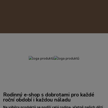
Rodinný e-shop s dobrotami pro každé
roční období i každou náladu
Na výběru produktů se podílí celá rodina, včetně našich dětí