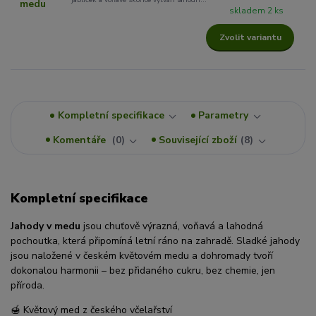
skladem 2 ks
Zvolit variantu
Kompletní specifikace
Parametry
Komentáře
0
Související zboží
8
Kompletní specifikace
Jahody v medu
jsou chuťově výrazná, voňavá a lahodná
pochoutka, která připomíná letní ráno na zahradě. Sladké jahody
jsou naložené v českém květovém medu a dohromady tvoří
dokonalou harmonii – bez přidaného cukru, bez chemie, jen
příroda.
🍯 Květový med z českého včelařství