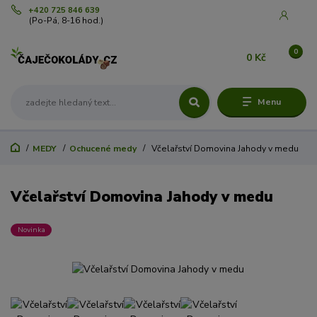
+420 725 846 639
(Po-Pá, 8-16 hod.)
0
0 Kč
Menu
MEDY
Ochucené medy
Včelařství Domovina Jahody v medu
Včelařství Domovina Jahody v medu
Novinka