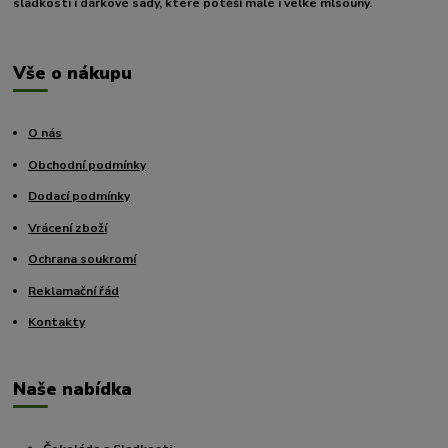
sladkosti i dárkové sady, které potěší malé i velké mlsouny.
Vše o nákupu
O nás
Obchodní podmínky
Dodací podmínky
Vrácení zboží
Ochrana soukromí
Reklamační řád
Kontakty
Naše nabídka