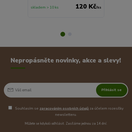
120 Kč
skladem > 10 ks
/
ks
skladem 7 ks
Nepropásněte novinky, akce a slevy!
Přihlásit se
Souhlasím se
zpracováním osobních údajů
za účelem rozesílky
newsletteru.
Můžete se kdykoli odhlásit. Zasíláme jednou za 14 dní.