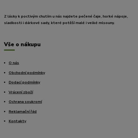
Z lásky k poctivým chutím u nás najdete pečené čaje, horké nápoje,
sladkosti i dárkové sady, které potěší malé i velké mlsouny.
Vše o nákupu
O nás
Obchodní podmínky
Dodací podmínky
Vrácení zboží
Ochrana soukromí
Reklamační řád
Kontakty