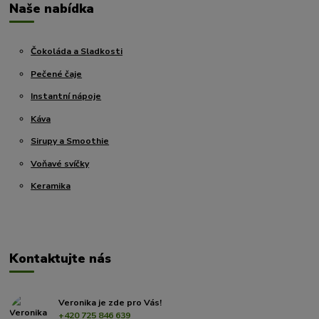
Naše nabídka
Čokoláda a Sladkosti
Pečené čaje
Instantní nápoje
Káva
Sirupy a Smoothie
Voňavé svíčky
Keramika
Kontaktujte nás
Veronika je zde pro Vás!
+420 725 846 639