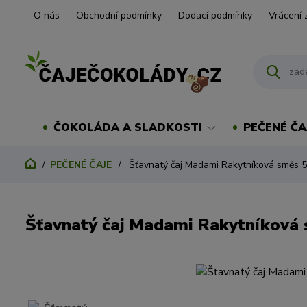
O nás
Obchodní podmínky
Dodací podmínky
Vrácení 
ČOKOLÁDA A SLADKOSTI
PEČENÉ ČA
PEČENÉ ČAJE
Šťavnatý čaj Madami Rakytníková směs 
Šťavnatý čaj Madami Rakytníková