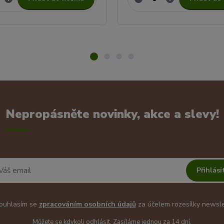
Nepropásněte novinky, akce a slevy!
Přihlási
uhlasím se
zpracováním osobních údajů
za účelem rozesílky newsle
Můžete se kdykoli odhlásit. Zasíláme jednou za 14 dní.