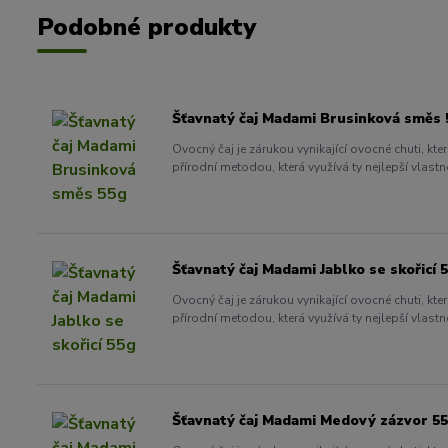
Podobné produkty
Šťavnatý čaj Madami Brusinková směs 
Ovocný čaj je zárukou vynikající ovocné chuti, kte
přírodní metodou, která využívá ty nejlepší vlastn
Šťavnatý čaj Madami Jablko se skořicí 
Ovocný čaj je zárukou vynikající ovocné chuti, kte
přírodní metodou, která využívá ty nejlepší vlastn
Šťavnatý čaj Madami Medový zázvor 5