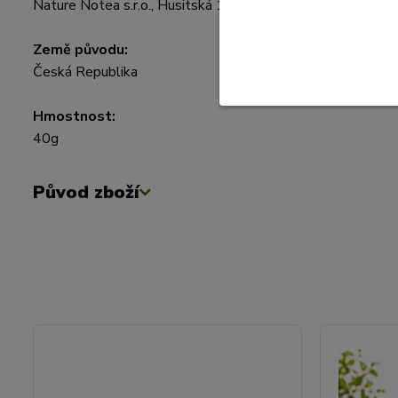
Nature Notea s.r.o., Husitská 107/3, Praha – Žižkov 130 0
Země původu:
Česká Republika
Hmostnost:
40g
Původ zboží