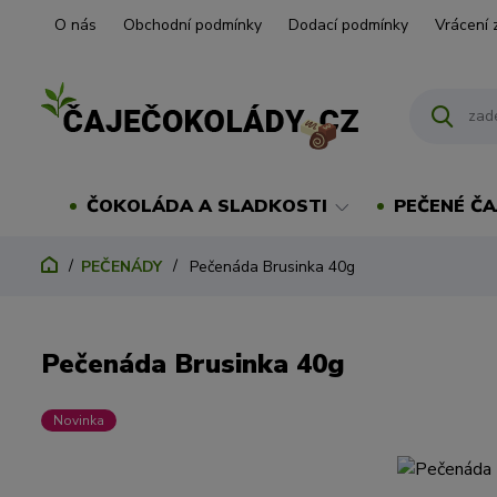
O nás
Obchodní podmínky
Dodací podmínky
Vrácení 
ČOKOLÁDA A SLADKOSTI
PEČENÉ ČA
PEČENÁDY
Pečenáda Brusinka 40g
Pečenáda Brusinka 40g
Novinka