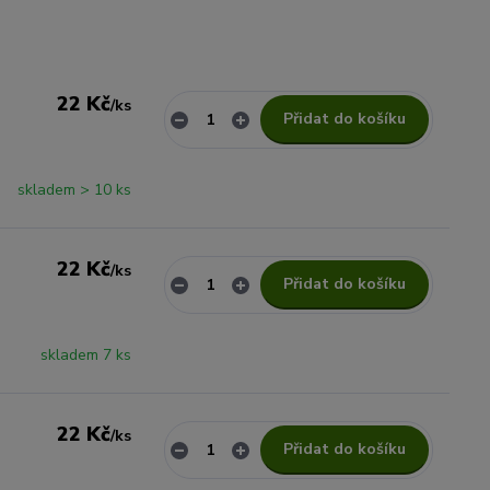
22 Kč
/
ks
Přidat do košíku
skladem > 10 ks
22 Kč
/
ks
Přidat do košíku
skladem 7 ks
22 Kč
/
ks
Přidat do košíku