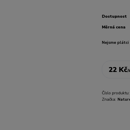
Dostupnost
Měrná cena
Nejsme plátc
22 Kč
/
Číslo produktu:
Značka:
Nature