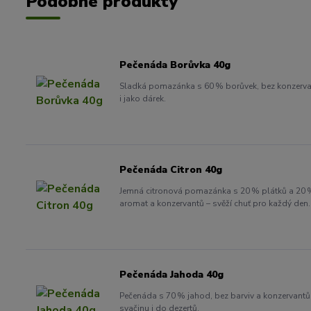
Podobné produkty
Pečenáda Borůvka 40g
Sladká pomazánka s 60 % borůvek, bez konzervant
i jako dárek.
Pečenáda Citron 40g
Jemná citronová pomazánka s 20 % plátků a 20 % 
aromat a konzervantů – svěží chuť pro každý den.
Pečenáda Jahoda 40g
Pečenáda s 70 % jahod, bez barviv a konzervantů.
svačinu i do dezertů.