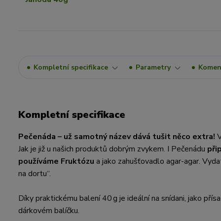
Kompletní specifikace
Parametry
Komen
Kompletní specifikace
Pečenáda – už samotný název dává tušit něco extra!
V
Jak je již u našich produktů dobrým zvykem. I Pečenádu
při
používáme Fruktózu
a jako zahušťovadlo agar-agar. Vyda
na dortu“.
Díky praktickému balení 40 g je ideální na snídani, jako pří
dárkovém balíčku.