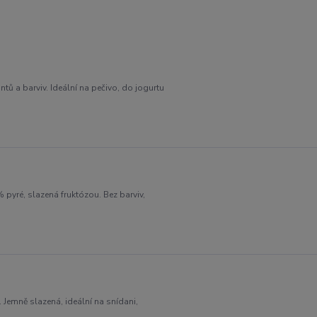
ů a barviv. Ideální na pečivo, do jogurtu
pyré, slazená fruktózou. Bez barviv,
 Jemně slazená, ideální na snídani,