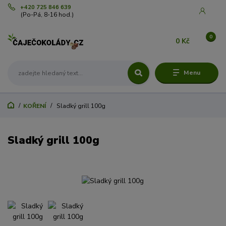
+420 725 846 639
(Po-Pá, 8-16 hod.)
0
0 Kč
Menu
KOŘENÍ
Sladký grill 100g
Sladký grill 100g