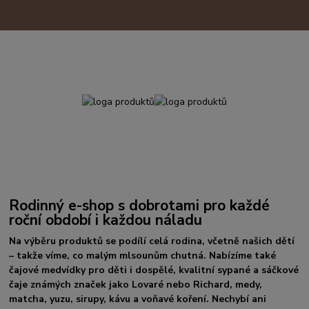
Rodinný e-shop s dobrotami pro každé
roční období i každou náladu
Na výběru produktů se podílí celá rodina, včetně našich dětí
– takže víme, co malým mlsounům chutná. Nabízíme také
čajové medvídky pro děti i dospělé, kvalitní sypané a sáčkové
čaje známých značek jako Lovaré nebo Richard, medy,
matcha, yuzu, sirupy, kávu a voňavé koření. Nechybí ani