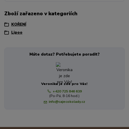
Zboží zařazeno v kategoriích
KOŘENÍ
Lipoo
Máte dotaz? Potřebujete poradit?
Veronika je zde pro Vás!
+420 725 846 639
(Po-Pá, 8-16 hod.)
info@cajecokolady.cz