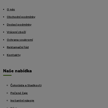
O nás
Obchodní podmínky
Dodací podmínky
Vrácení zboží
Ochrana soukromí
Reklamační řád
Kontakty
Naše nabídka
Čokoláda a Sladkosti
Pečené čaje
Instantní nápoje