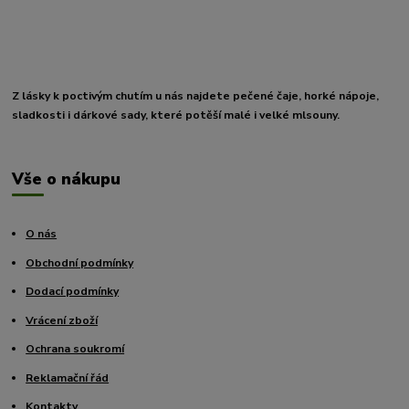
Z lásky k poctivým chutím u nás najdete pečené čaje, horké nápoje,
sladkosti i dárkové sady, které potěší malé i velké mlsouny.
Vše o nákupu
O nás
Obchodní podmínky
Dodací podmínky
Vrácení zboží
Ochrana soukromí
Reklamační řád
Kontakty