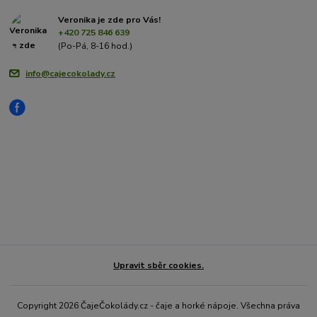
Veronika je zde pro Vás!
+420 725 846 639
(Po-Pá, 8-16 hod.)
info@cajecokolady.cz
Upravit sběr cookies.
Copyright 2026 ČajeČokolády.cz - čaje a horké nápoje. Všechna práva