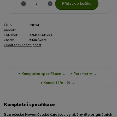
Přidat do košíku
Číslo
SNC14
produktu:
EAN kód:
8594169441221
Značka:
Milan Švorc
Hlídat cenu / dostupnost
Kompletní specifikace
Parametry
Komentáře
0
Kompletní specifikace
Staročeské Novoměstské čaje jsou vyráběny dle originálních