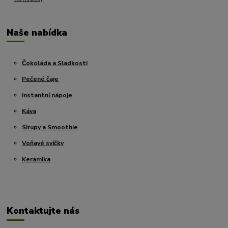
Naše nabídka
Čokoláda a Sladkosti
Pečené čaje
Instantní nápoje
Káva
Sirupy a Smoothie
Voňavé svíčky
Keramika
Kontaktujte nás