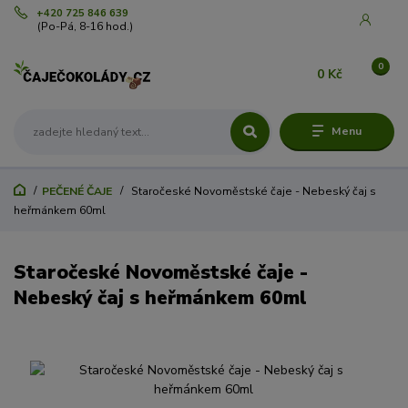
+420 725 846 639
(Po-Pá, 8-16 hod.)
0
0 Kč
Menu
PEČENÉ ČAJE
Staročeské Novoměstské čaje - Nebeský čaj s
heřmánkem 60ml
Staročeské Novoměstské čaje -
Nebeský čaj s heřmánkem 60ml