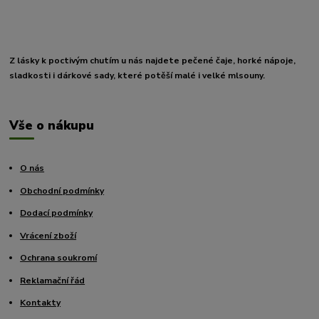
Z lásky k poctivým chutím u nás najdete pečené čaje, horké nápoje,
sladkosti i dárkové sady, které potěší malé i velké mlsouny.
Vše o nákupu
O nás
Obchodní podmínky
Dodací podmínky
Vrácení zboží
Ochrana soukromí
Reklamační řád
Kontakty