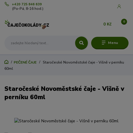
+420 725 846 639
(Po-Pá, 8-16 hod.)
0
0 Kč
Menu
PEČENÉ ČAJE
Staročeské Novoměstské čaje - Višně v perníku
60ml
Staročeské Novoměstské čaje - Višně v
perníku 60ml