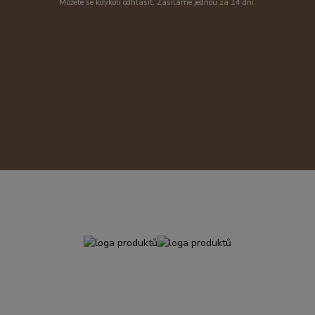
Můžete se kdykoli odhlásit. Zasíláme jednou za 14 dní.