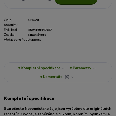
Číslo
SNC20
produktu:
EAN kód:
8594169440187
Značka:
Milan Švorc
Hlídat cenu / dostupnost
Kompletní specifikace
Parametry
Komentáře
0
Kompletní specifikace
Staročeské Novoměstské čaje jsou vyráběny dle originálních
receptůr. Ovoce je zapékáno s cukrem, kořením, bylinkami a