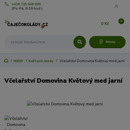
+420 725 846 639
(Po-Pá, 8-16 hod.)
0
0 Kč
Menu
MEDY
Květové medy
Včelařství Domovina Květový med jarní
Včelařství Domovina Květový med jarní