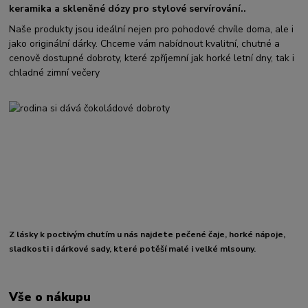
keramika a skleněné dózy pro stylové servírování..
Naše produkty jsou ideální nejen pro pohodové chvíle doma, ale i
jako originální dárky. Chceme vám nabídnout kvalitní, chutné a
cenově dostupné dobroty, které zpříjemní jak horké letní dny, tak i
chladné zimní večery
Z lásky k poctivým chutím u nás najdete pečené čaje, horké nápoje,
sladkosti i dárkové sady, které potěší malé i velké mlsouny.
Vše o nákupu