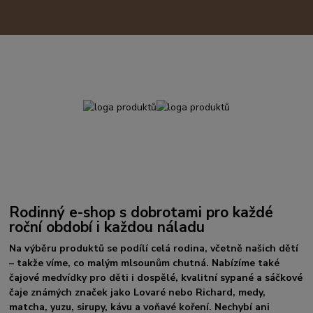
Rodinný e-shop s dobrotami pro každé
roční období i každou náladu
Na výběru produktů se podílí celá rodina, včetně našich dětí
– takže víme, co malým mlsounům chutná. Nabízíme také
čajové medvídky pro děti i dospělé, kvalitní sypané a sáčkové
čaje známých značek jako Lovaré nebo Richard, medy,
matcha, yuzu, sirupy, kávu a voňavé koření. Nechybí ani