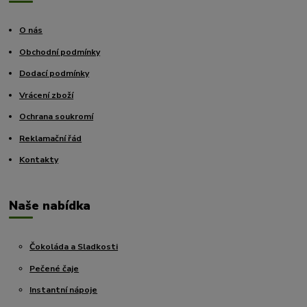
O nás
Obchodní podmínky
Dodací podmínky
Vrácení zboží
Ochrana soukromí
Reklamační řád
Kontakty
Naše nabídka
Čokoláda a Sladkosti
Pečené čaje
Instantní nápoje