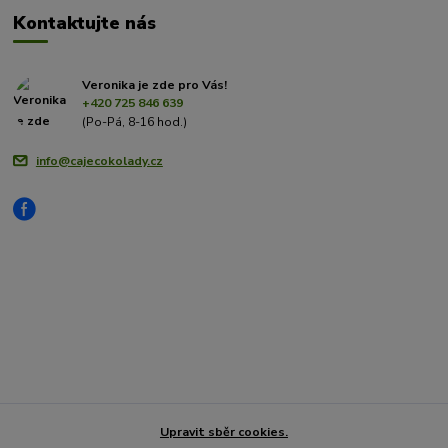
Kontaktujte nás
Veronika je zde pro Vás!
+420 725 846 639
(Po-Pá, 8-16 hod.)
info@cajecokolady.cz
Upravit sběr cookies.