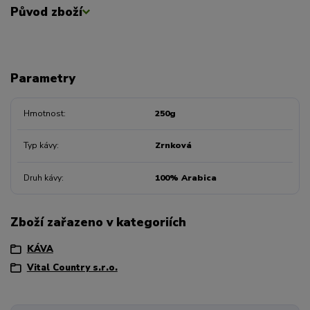
Původ zboží
Parametry
Hmotnost
250g
Typ kávy
Zrnková
Druh kávy
100% Arabica
Zboží zařazeno v kategoriích
KÁVA
Vital Country s.r.o.