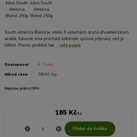
South America Blend je směsí 5 výtečných druhů jihoamerických
arabik. Kávová zrna prochází odlišným způsob přípravy, než je
běžné. Proces probíhá tak,...
celý popis
Dostupnost
4 - 5 dnů
Měrná cena
740 Kč / kg
Nejsme plátci DPH
185 Kč
/
ks
Přidat do košíku