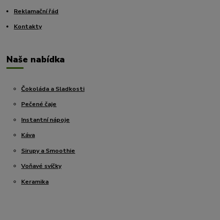
Reklamační řád
Kontakty
Naše nabídka
Čokoláda a Sladkosti
Pečené čaje
Instantní nápoje
Káva
Sirupy a Smoothie
Voňavé svíčky
Keramika