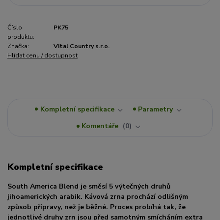
Číslo
PK75
produktu:
Značka:
Vital Country s.r.o.
Hlídat cenu / dostupnost
Kompletní specifikace
Parametry
Komentáře
0
Kompletní specifikace
South America Blend je směsí 5 výtečných druhů
jihoamerických arabik. Kávová zrna prochází odlišným
způsob přípravy, než je běžné. Proces probíhá tak, že
jednotlivé druhy zrn jsou před samotným smícháním extra