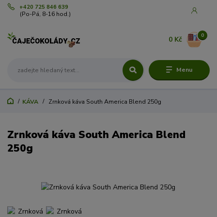
+420 725 846 639
(Po-Pá, 8-16 hod.)
0
0 Kč
Menu
KÁVA
Zrnková káva South America Blend 250g
Zrnková káva South America Blend
250g