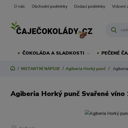
O nás
Obchodní podmínky
Dodací podmínky
Vrácení 
ČOKOLÁDA A SLADKOSTI
PEČENÉ ČA
INSTANTNÍ NÁPOJE
Agiberia Horký punč
Agiberia
Agiberia Horký punč Svařené víno