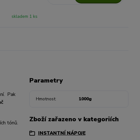
skladem 1 ks
Parametry
ní. Pak
Hmotnost
1000g
nč
Zboží zařazeno v kategoriích
ích tónů.
INSTANTNÍ NÁPOJE