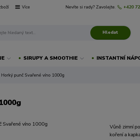
zboží
Nevíte si rady? Zavolejte.
+420 72
Více
Hledat
JE
SIRUPY A SMOOTHIE
INSTANTNÍ NÁP
 Horký punč Svařené víno 1000g
 1000g
Vůně zimní po
koření a kapk