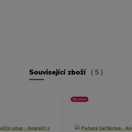
Související zboží
5
Novinka