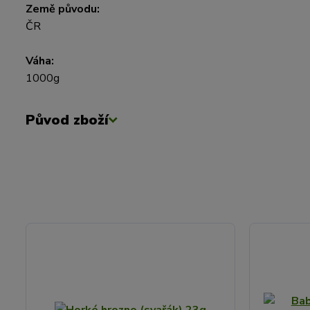
Země původu:
ČR
Váha:
1000g
Původ zboží