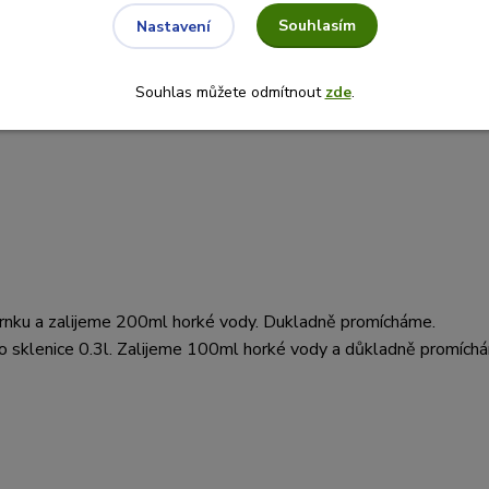
Souhlasím
Nastavení
Souhlas můžete odmítnout
zde
.
rnku a zalijeme 200ml horké vody. Dukladně promícháme.
o sklenice 0.3l. Zalijeme 100ml horké vody a důkladně promích