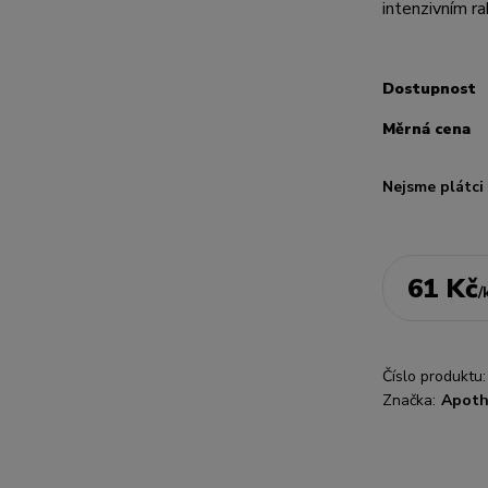
intenzivním ra
Dostupnost
Měrná cena
Nejsme plátc
61 Kč
/
Číslo produktu:
Značka:
Apoth