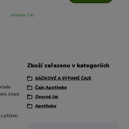
skladem 3 ks
Zboží zařazeno v kategoriích
SÁČKOVÉ A SYPANÉ ČAJE
klade
Čaje Apotheke
rem, který
Ovocný čaj
Apotheke
s přáteli.