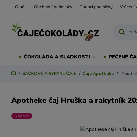
O nás
Obchodní podmínky
Dodací podmínky
Vrácení 
ČOKOLÁDA A SLADKOSTI
PEČENÉ ČA
SÁČKOVÉ A SYPANÉ ČAJE
Čaje Apotheke
Apothek
Apotheke čaj Hruška a rakytník 2
Novinka