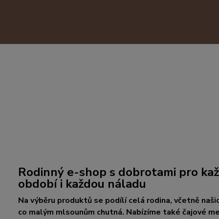
Rodinný e-shop s dobrotami pro kaž
období i každou náladu
Na výběru produktů se podílí celá rodina, včetně našic
co malým mlsounům chutná. Nabízíme také čajové med