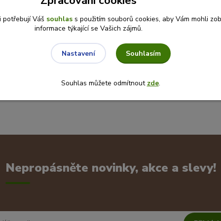
Zpracování cookies
i potřebují Váš
souhlas
s použitím souborů cookies, aby Vám mohli zo
informace týkající se Vašich zájmů.
Souhlasím
Nastavení
Souhlas můžete odmítnout
zde
.
Nepropásněte novinky, akce a slevy!