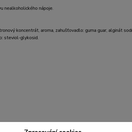
vu nealkoholického nápoje.
tronový koncentrát, aroma, zahušťovadlo: guma guar, alginát sodn
o: steviol-glykosid.