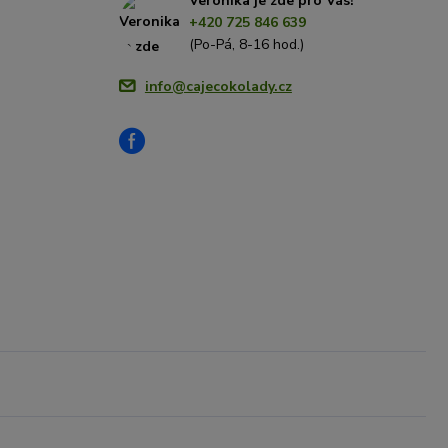
Veronika je zde pro Vás!
+420 725 846 639
(Po-Pá, 8-16 hod.)
info@cajecokolady.cz