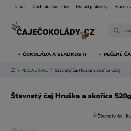
O nás
Obchodní podmínky
Dodací podmínky
Vrácení 
ČOKOLÁDA A SLADKOSTI
PEČENÉ ČA
PEČENÉ ČAJE
Šťavnatý čaj Hruška a skořice 520g
Šťavnatý čaj Hruška a skořice 520