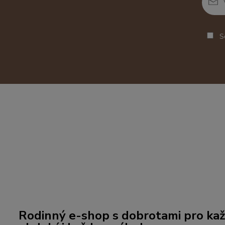
So
Rodinný e-shop s dobrotami pro kaž