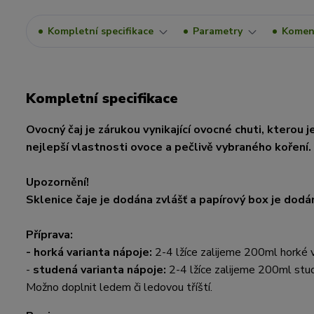
Kompletní specifikace
Parametry
Komen
Kompletní specifikace
Ovocný čaj je zárukou vynikající ovocné chuti, kterou 
nejlepší vlastnosti ovoce a pečlivě vybraného koření.
Upozornění!
Sklenice čaje je dodána zvlášť a papírový box je dodá
Příprava:
-
horká varianta nápoje:
2-4 lžíce zalijeme 200ml horké 
-
studená varianta nápoje:
2-4 lžíce zalijeme 200ml stu
Možno doplnit ledem či ledovou tříští.