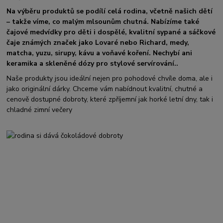
Na výběru produktů se podílí celá rodina, včetně našich dětí
– takže víme, co malým mlsounům chutná. Nabízíme také
čajové medvídky pro děti i dospělé, kvalitní sypané a sáčkové
čaje známých značek jako Lovaré nebo Richard, medy,
matcha, yuzu, sirupy, kávu a voňavé koření. Nechybí ani
keramika a skleněné dózy pro stylové servírování..
Naše produkty jsou ideální nejen pro pohodové chvíle doma, ale i
jako originální dárky. Chceme vám nabídnout kvalitní, chutné a
cenově dostupné dobroty, které zpříjemní jak horké letní dny, tak i
chladné zimní večery