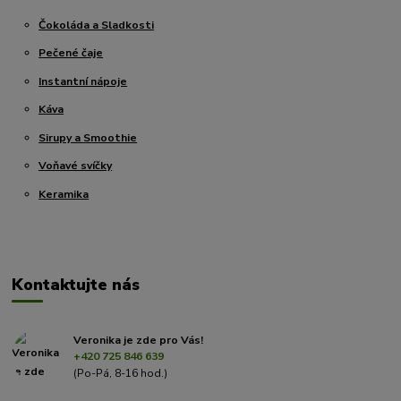
Čokoláda a Sladkosti
Pečené čaje
Instantní nápoje
Káva
Sirupy a Smoothie
Voňavé svíčky
Keramika
Kontaktujte nás
Veronika je zde pro Vás!
+420 725 846 639
(Po-Pá, 8-16 hod.)