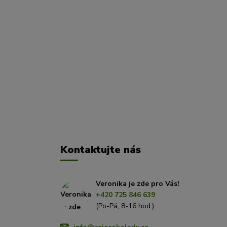
Kontaktujte nás
Veronika je zde pro Vás!
+420 725 846 639
(Po-Pá, 8-16 hod.)