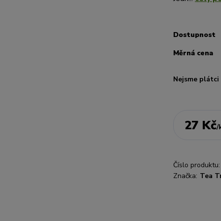
Dostupnost
Měrná cena
Nejsme plátc
27 Kč
/
Číslo produktu:
Značka:
Tea Tr