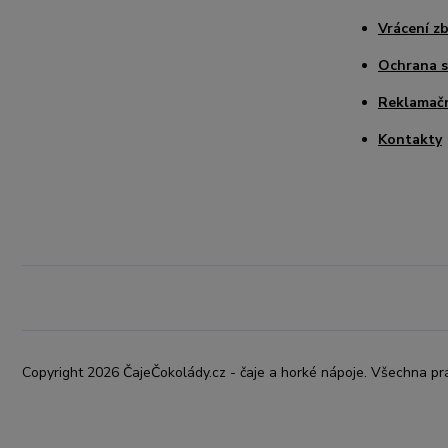
Vrácení zb
Ochrana 
Reklamačn
Kontakty
Copyright 2026 ČajeČokolády.cz - čaje a horké nápoje. Všechna pr