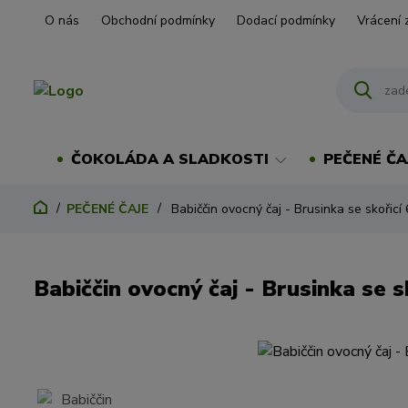
O nás
Obchodní podmínky
Dodací podmínky
Vrácení 
ČOKOLÁDA A SLADKOSTI
PEČENÉ ČA
PEČENÉ ČAJE
Babiččin ovocný čaj - Brusinka se skořicí
Babiččin ovocný čaj - Brusinka se s