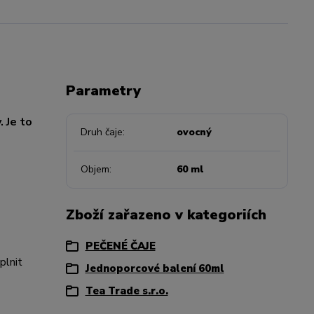
Parametry
. Je to
Druh čaje
ovocný
Objem
60 ml
Zboží zařazeno v kategoriích
PEČENÉ ČAJE
plnit
Jednoporcové balení 60ml
Tea Trade s.r.o.