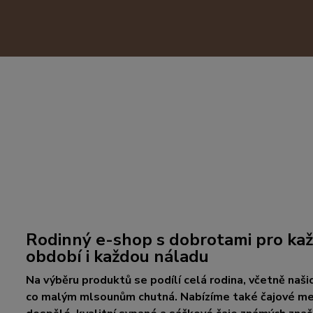
Rodinný e-shop s dobrotami pro kaž
období i každou náladu
Na výběru produktů se podílí celá rodina, včetně našic
co malým mlsounům chutná. Nabízíme také čajové med