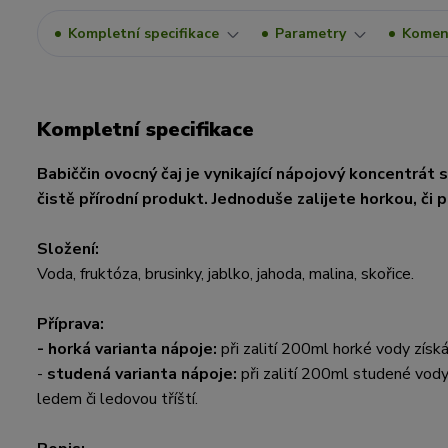
Kompletní specifikace
Parametry
Komen
Kompletní specifikace
Babiččin ovocný čaj je vynikající nápojový koncentrát 
čistě přírodní produkt. Jednoduše zalijete horkou, či
Složení:
Voda, fruktóza, brusinky, jablko, jahoda, malina, skořice.
Příprava:
- horká varianta nápoje:
při zalití 200ml horké vody získ
-
studená varianta nápoje:
při zalití 200ml studené vody
ledem či ledovou tříští.