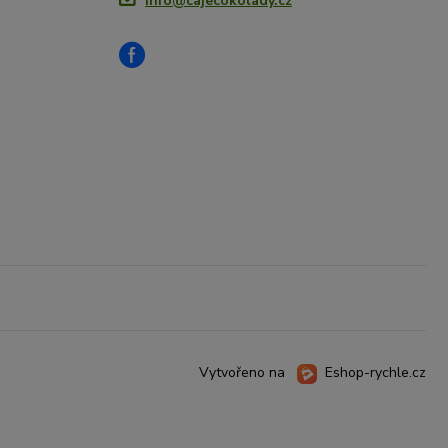
info@cajecokolady.cz
Vytvořeno na
Eshop-rychle.cz