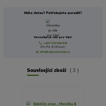
Máte dotaz? Potřebujete poradit?
Veronika je zde pro Vás!
+420 725 846 639
(Po-Pá, 8-16 hod.)
info@cajecokolady.cz
Související zboží
3