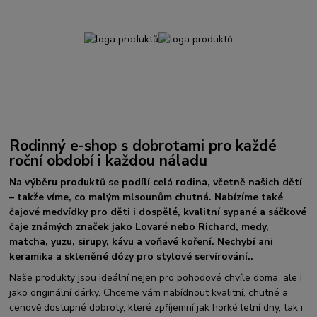
Rodinný e-shop s dobrotami pro každé
roční období i každou náladu
Na výběru produktů se podílí celá rodina, včetně našich dětí
– takže víme, co malým mlsounům chutná. Nabízíme také
čajové medvídky pro děti i dospělé, kvalitní sypané a sáčkové
čaje známých značek jako Lovaré nebo Richard, medy,
matcha, yuzu, sirupy, kávu a voňavé koření. Nechybí ani
keramika a skleněné dózy pro stylové servírování..
Naše produkty jsou ideální nejen pro pohodové chvíle doma, ale i
jako originální dárky. Chceme vám nabídnout kvalitní, chutné a
cenově dostupné dobroty, které zpříjemní jak horké letní dny, tak i