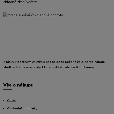
chladné zimní večery
Z lásky k poctivým chutím u nás najdete pečené čaje, horké nápoje,
sladkosti i dárkové sady, které potěší malé i velké mlsouny.
Vše o nákupu
O nás
Obchodní podmínky