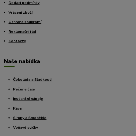
Dodací podmínky
Vrácení zboží
Ochrana soukromí
Reklamační řád
Kontakty
Naše nabídka
Čokoláda a Sladkosti
Pečené čaje
Instantní nápoje
Káva
Sirupy a Smoothie
Voňavé svíčky