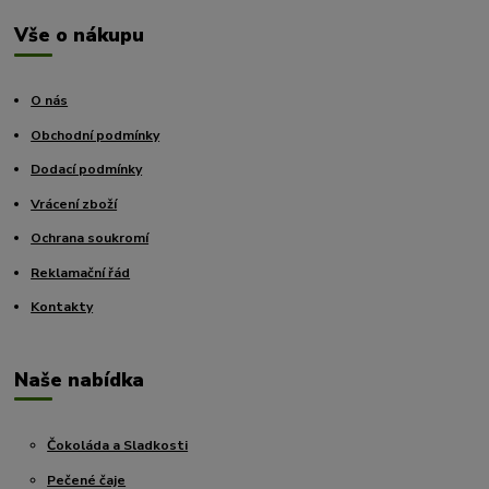
Vše o nákupu
O nás
Obchodní podmínky
Dodací podmínky
Vrácení zboží
Ochrana soukromí
Reklamační řád
Kontakty
Naše nabídka
Čokoláda a Sladkosti
Pečené čaje