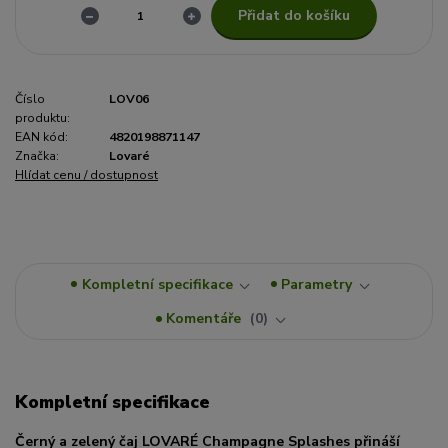
Přidat do košíku
Číslo
LOV06
produktu:
EAN kód:
4820198871147
Značka:
Lovaré
Hlídat cenu / dostupnost
Kompletní specifikace
Parametry
Komentáře
0
Kompletní specifikace
Černý a zelený čaj LOVARÉ Champagne Splashes přináší