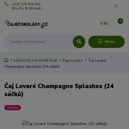
+420 725 846 639
(Po-Pá, 8-16 hod.)
0
0 Kč
Menu
SÁČKOVÉ A SYPANÉ ČAJE
Čaje Lovaré
Čaj Lovaré
Champagne Splashes (24 sáčků)
Čaj Lovaré Champagne Splashes (24
sáčků)
Novinka