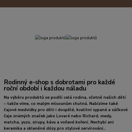
Rodinný e-shop s dobrotami pro každé
roční období i každou náladu
Na výběru produktů se podílí celá rodina, včetně našich dětí
– takže víme, co malým mlsounům chutná. Nabízíme také
čajové medvídky pro děti i dospělé, kvalitní sypané a sáčkové
čaje známých značek jako Lovaré nebo Richard, medy,
matcha, yuzu, sirupy, kávu a voňavé koření. Nechybí ani
keramika a skleněné dózy pro stylové servírování..