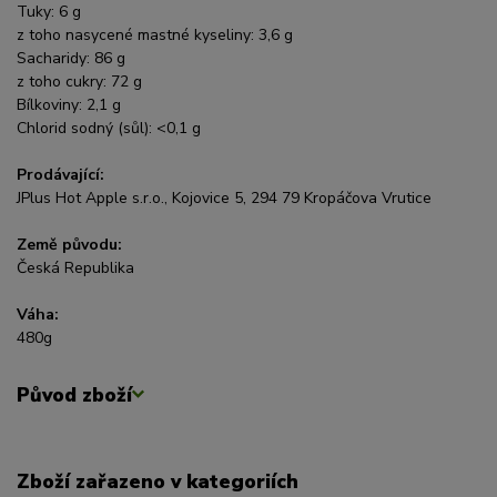
Tuky: 6 g
z toho nasycené mastné kyseliny: 3,6 g
Sacharidy: 86 g
z toho cukry: 72 g
Bílkoviny: 2,1 g
Chlorid sodný (sůl): <0,1 g
Prodávající:
JPlus Hot Apple s.r.o., Kojovice 5, 294 79 Kropáčova Vrutice
Země původu:
Česká Republika
Váha:
480g
Původ zboží
Zboží zařazeno v kategoriích