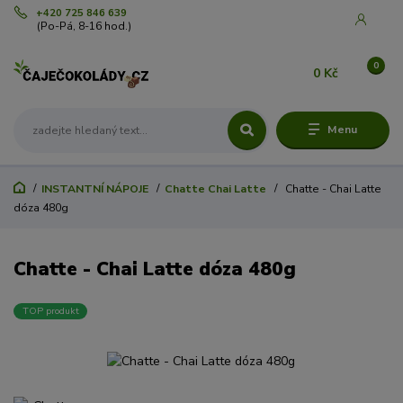
+420 725 846 639
(Po-Pá, 8-16 hod.)
0
0 Kč
Menu
INSTANTNÍ NÁPOJE
Chatte Chai Latte
Chatte - Chai Latte
dóza 480g
Chatte - Chai Latte dóza 480g
TOP produkt