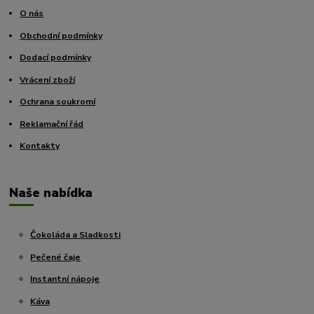
O nás
Obchodní podmínky
Dodací podmínky
Vrácení zboží
Ochrana soukromí
Reklamační řád
Kontakty
Naše nabídka
Čokoláda a Sladkosti
Pečené čaje
Instantní nápoje
Káva