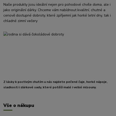
Naše produkty jsou ideální nejen pro pohodové chvíle doma, ale i
jako originální dárky. Chceme vám nabídnout kvalitní, chutné a
cenově dostupné dobroty, které zpříjemní jak horké letní dny, tak i
chladné zimní večery
Z lásky k poctivým chutím u nás najdete pečené čaje, horké nápoje,
sladkosti i dárkové sady, které potěší malé i velké mlsouny.
Vše o nákupu