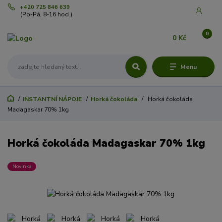
+420 725 846 639
(Po-Pá, 8-16 hod.)
0
0 Kč
Menu
INSTANTNÍ NÁPOJE
Horká čokoláda
Horká čokoláda
Madagaskar 70% 1kg
Horká čokoláda Madagaskar 70% 1kg
Novinka