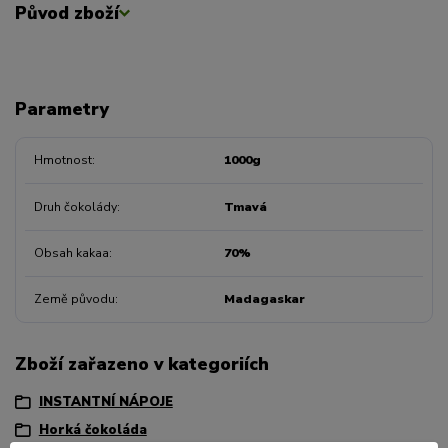
Původ zboží
Parametry
Hmotnost
1000g
Druh čokolády
Tmavá
Obsah kakaa
70%
Země původu
Madagaskar
Zboží zařazeno v kategoriích
INSTANTNÍ NÁPOJE
Horká čokoláda