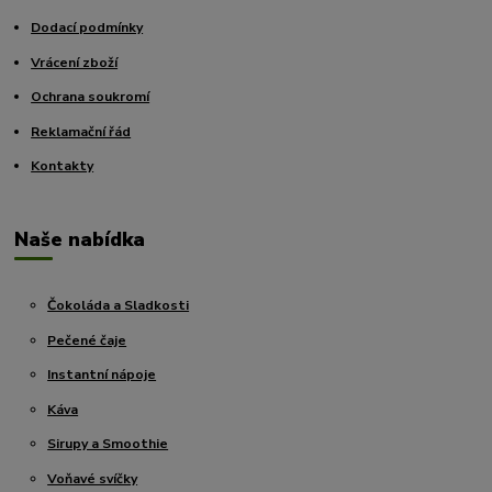
Dodací podmínky
Vrácení zboží
Ochrana soukromí
Reklamační řád
Kontakty
Naše nabídka
Čokoláda a Sladkosti
Pečené čaje
Instantní nápoje
Káva
Sirupy a Smoothie
Voňavé svíčky