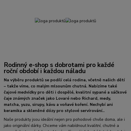
Rodinný e-shop s dobrotami pro každé
roční období i každou náladu
Na výběru produktů se podílí celá rodina, včetně našich dětí
– takže víme, co malým mlsounům chutná. Nabízíme také
čajové medvídky pro děti i dospělé, kvalitní sypané a sáčkové
čaje známých značek jako Lovaré nebo Richard, medy,
matcha, yuzu, sirupy, kávu a voňavé koření. Nechybí ani
keramika a skleněné dózy pro stylové servírování..
Naše produkty jsou ideální nejen pro pohodové chvíle doma, ale i
jako originální dárky. Chceme vám nabídnout kvalitní, chutné a