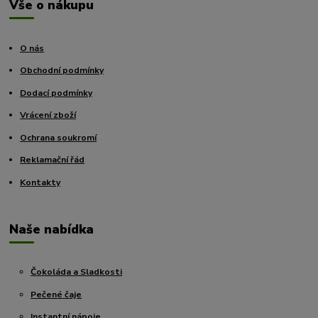
Vše o nákupu
O nás
Obchodní podmínky
Dodací podmínky
Vrácení zboží
Ochrana soukromí
Reklamační řád
Kontakty
Naše nabídka
Čokoláda a Sladkosti
Pečené čaje
Instantní nápoje