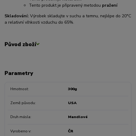
Tento produkt je připravený metodou
pražení
Skladování:
Výrobek skladujte v suchu a temnu, nejlépe do 20°C
a relativní vlhkosti vzduchu do 65%.
Původ zboží
Parametry
Hmotnost
300g
Země původu
USA
Druh másla
Mandlové
Vyrobeno v
ČR