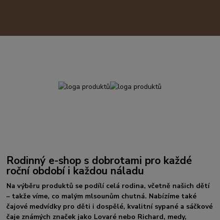
Rodinný e-shop s dobrotami pro každé
roční období i každou náladu
Na výběru produktů se podílí celá rodina, včetně našich dětí
– takže víme, co malým mlsounům chutná. Nabízíme také
čajové medvídky pro děti i dospělé, kvalitní sypané a sáčkové
čaje známých značek jako Lovaré nebo Richard, medy,