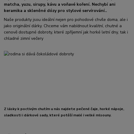
matcha, yuzu, sirupy, kávu a voňavé koření. Nechybí ani
keramika a skleněné dózy pro stylové servírování..
Naše produkty jsou ideální nejen pro pohodové chvíle doma, ale i
jako originální dárky. Chceme vám nabídnout kvalitní, chutné a
cenově dostupné dobroty, které zpříjemní jak horké letní dny, tak i
chladné zimní večery
Z lásky k poctivým chutím u nás najdete pečené čaje, horké nápoje,
sladkosti i dárkové sady, které potěší malé i velké mlsouny.