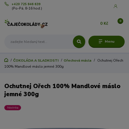
+420 725 846 639
(Po-Pá, 8-16 hod.)
0
0 Kč
Menu
ČOKOLÁDA A SLADKOSTI
Ořechová másla
Ochutnej Ořech
100% Mandlové máslo jemné 300g
Ochutnej Ořech 100% Mandlové máslo
jemné 300g
Novinka