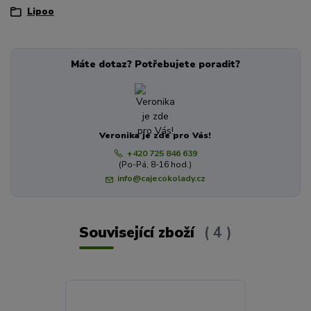
Lipoo
Máte dotaz? Potřebujete poradit?
Veronika je zde pro Vás!
+420 725 846 639
(Po-Pá, 8-16 hod.)
info@cajecokolady.cz
Související zboží
4
Novinka