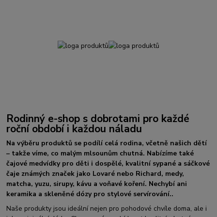
Rodinný e-shop s dobrotami pro každé
roční období i každou náladu
Na výběru produktů se podílí celá rodina, včetně našich dětí
– takže víme, co malým mlsounům chutná. Nabízíme také
čajové medvídky pro děti i dospělé, kvalitní sypané a sáčkové
čaje známých značek jako Lovaré nebo Richard, medy,
matcha, yuzu, sirupy, kávu a voňavé koření. Nechybí ani
keramika a skleněné dózy pro stylové servírování..
Naše produkty jsou ideální nejen pro pohodové chvíle doma, ale i