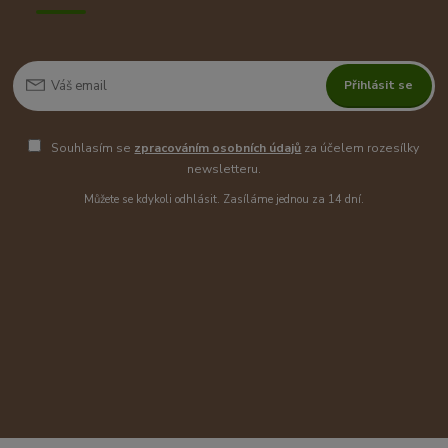
Přihlásit se
Souhlasím se
zpracováním osobních údajů
za účelem rozesílky
newsletteru.
Můžete se kdykoli odhlásit. Zasíláme jednou za 14 dní.