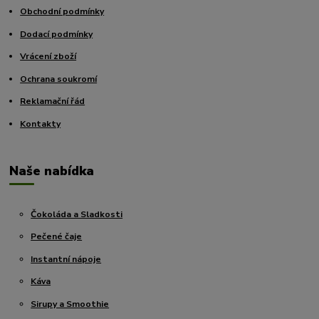
Obchodní podmínky
Dodací podmínky
Vrácení zboží
Ochrana soukromí
Reklamační řád
Kontakty
Naše nabídka
Čokoláda a Sladkosti
Pečené čaje
Instantní nápoje
Káva
Sirupy a Smoothie