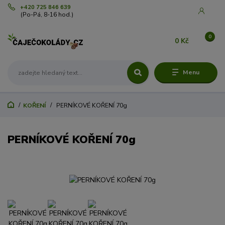
+420 725 846 639
(Po-Pá, 8-16 hod.)
0
0 Kč
Menu
KOŘENÍ
PERNÍKOVÉ KOŘENÍ 70g
PERNÍKOVÉ KOŘENÍ 70g