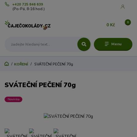
+420 725 846 639
(Po-Pá, 8-16 hod.)
0
0 Kč
Menu
KOŘENÍ
SVÁTEČNÍ PEČENÍ 70g
SVÁTEČNÍ PEČENÍ 70g
Novinka