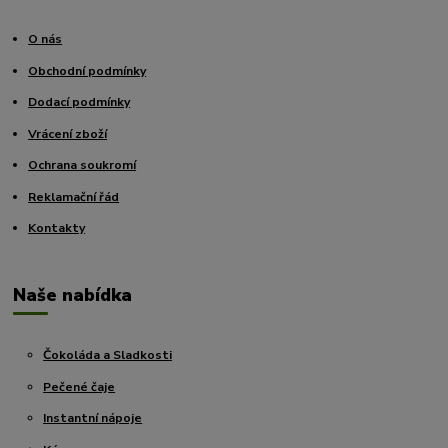
O nás
Obchodní podmínky
Dodací podmínky
Vrácení zboží
Ochrana soukromí
Reklamační řád
Kontakty
Naše nabídka
Čokoláda a Sladkosti
Pečené čaje
Instantní nápoje