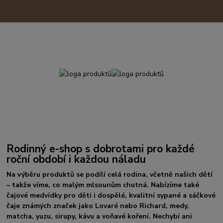
Rodinný e-shop s dobrotami pro každé
roční období i každou náladu
Na výběru produktů se podílí celá rodina, včetně našich dětí
– takže víme, co malým mlsounům chutná. Nabízíme také
čajové medvídky pro děti i dospělé, kvalitní sypané a sáčkové
čaje známých značek jako Lovaré nebo Richard, medy,
matcha, yuzu, sirupy, kávu a voňavé koření. Nechybí ani