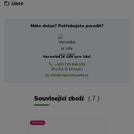
Lipoo
Máte dotaz? Potřebujete poradit?
Veronika je zde pro Vás!
+420 725 846 639
(Po-Pá, 8-16 hod.)
info@cajecokolady.cz
Související zboží
7
Novinka