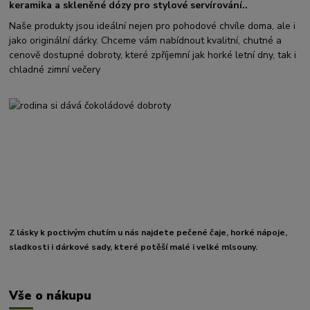
keramika a skleněné dózy pro stylové servírování..
Naše produkty jsou ideální nejen pro pohodové chvíle doma, ale i
jako originální dárky. Chceme vám nabídnout kvalitní, chutné a
cenově dostupné dobroty, které zpříjemní jak horké letní dny, tak i
chladné zimní večery
Z lásky k poctivým chutím u nás najdete pečené čaje, horké nápoje,
sladkosti i dárkové sady, které potěší malé i velké mlsouny.
Vše o nákupu