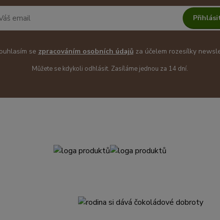
Přihlási
uhlasím se
zpracováním osobních údajů
za účelem rozesílky newsle
Můžete se kdykoli odhlásit. Zasíláme jednou za 14 dní.