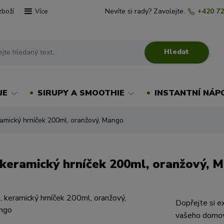
zboží
Nevíte si rady? Zavolejte.
+420 72
Více
Hledat
JE
SIRUPY A SMOOTHIE
INSTANTNÍ NÁP
amický hrníček 200ml, oranžový, Mango
 keramický hrníček 200ml, oranžový, 
Dopřejte si ex
vašeho domova