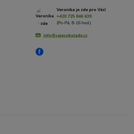
Veronika je zde pro Vás!
+420 725 846 639
(Po-Pá, 8-16 hod.)
info@cajecokolady.cz