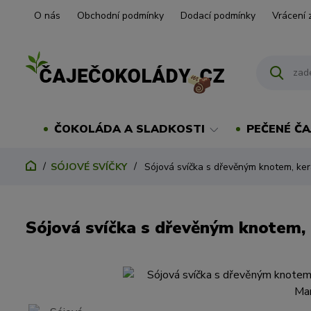
O nás
Obchodní podmínky
Dodací podmínky
Vrácení 
ČOKOLÁDA A SLADKOSTI
PEČENÉ ČA
SÓJOVÉ SVÍČKY
Sójová svíčka s dřevěným knotem, ker
Sójová svíčka s dřevěným knotem,