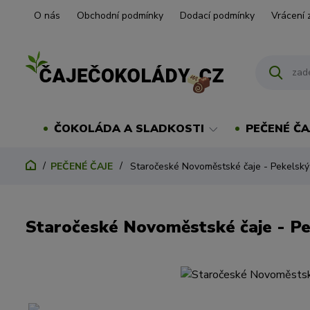
O nás
Obchodní podmínky
Dodací podmínky
Vrácení 
ČOKOLÁDA A SLADKOSTI
PEČENÉ ČA
PEČENÉ ČAJE
Staročeské Novoměstské čaje - Pekelský
Staročeské Novoměstské čaje - Pe