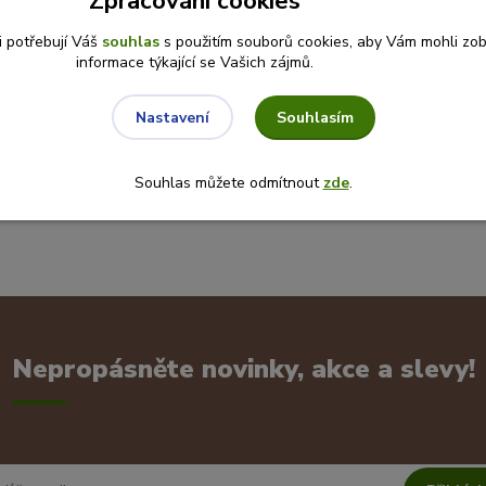
Zpracování cookies
i potřebují Váš
souhlas
s použitím souborů cookies, aby Vám mohli zo
informace týkající se Vašich zájmů.
Souhlasím
Nastavení
Souhlas můžete odmítnout
zde
.
Nepropásněte novinky, akce a slevy!