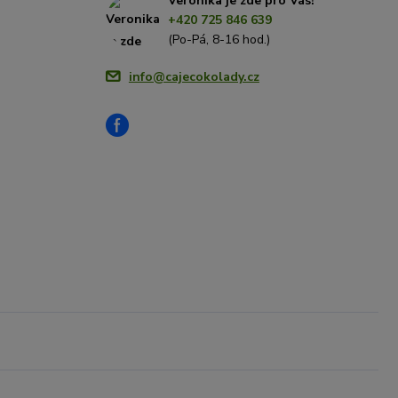
Veronika je zde pro Vás!
+420 725 846 639
(Po-Pá, 8-16 hod.)
info@cajecokolady.cz