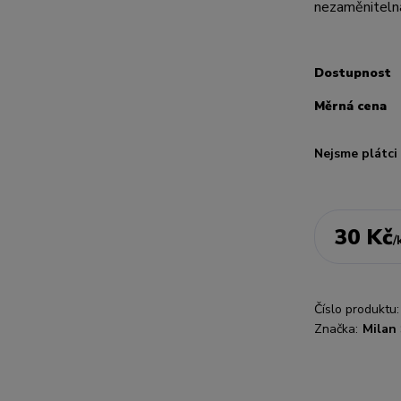
nezaměnitelná
Dostupnost
Měrná cena
Nejsme plátc
30 Kč
/
Číslo produktu:
Značka:
Milan