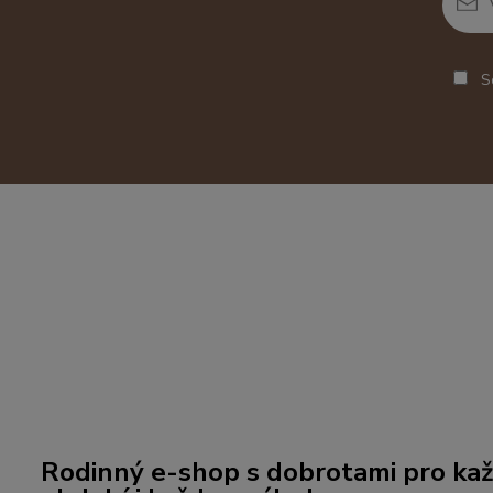
So
Rodinný e-shop s dobrotami pro kaž