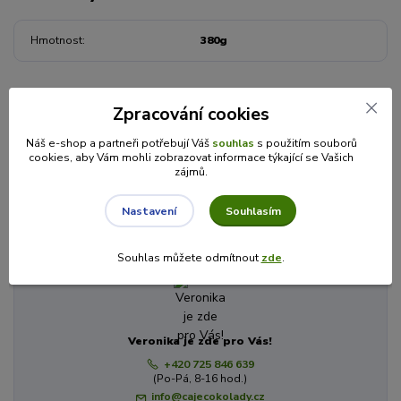
Hmotnost
380g
Zboží zařazeno v kategoriích
Zpracování cookies
MEDY
Náš e-shop a partneři potřebují Váš
souhlas
s použitím souborů
Ochucené medy
cookies, aby Vám mohli zobrazovat informace týkající se Vašich
zájmů.
Včelařství Domovina
Souhlasím
Nastavení
Máte dotaz? Potřebujete poradit?
Souhlas můžete odmítnout
zde
.
Veronika je zde pro Vás!
+420 725 846 639
(Po-Pá, 8-16 hod.)
info@cajecokolady.cz