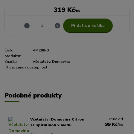
319 Kč
/
ks
Přidat do košíku
Číslo
VM288-3
produktu:
Značka:
Včelařství Domovina
Hlídat cenu / dostupnost
Podobné produkty
cena od
Včelařství Domovina Citron
99 Kč
/
ks
se spirulinou v medu