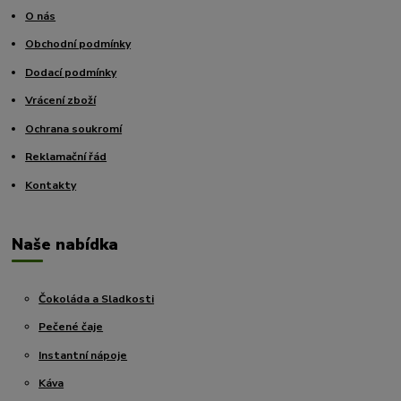
O nás
Obchodní podmínky
Dodací podmínky
Vrácení zboží
Ochrana soukromí
Reklamační řád
Kontakty
Naše nabídka
Čokoláda a Sladkosti
Pečené čaje
Instantní nápoje
Káva