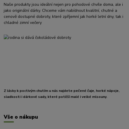
Naše produkty jsou ideální nejen pro pohodové chvíle doma, ale i
jako originální dárky. Chceme vám nabídnout kvalitní, chutné a
cenově dostupné dobroty, které zpříjemní jak horké letní dny, tak i
chladné zimní večery
Z lásky k poctivým chutím u nás najdete pečené čaje, horké nápoje,
sladkosti i dárkové sady, které potěší malé i velké mlsouny.
Vše o nákupu