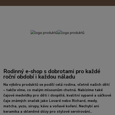
Rodinný e-shop s dobrotami pro každé
roční období i každou náladu
Na výběru produktů se podílí celá rodina, včetně našich dětí
– takže víme, co malým mlsounům chutná. Nabízíme také
čajové medvídky pro děti i dospělé, kvalitní sypané a sáčkové
čaje známých značek jako Lovaré nebo Richard, medy,
matcha, yuzu, sirupy, kávu a voňavé koření. Nechybí ani
keramika a skleněné dózy pro stylové servírování..