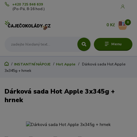
+420 725 846 639
(Po-Pá, 8-16 hod.)
0
0 Kč
Menu
INSTANTNÍ NÁPOJE
Hot Apple
Dárková sada Hot Apple
3x345g + hrnek
Dárková sada Hot Apple 3x345g +
hrnek