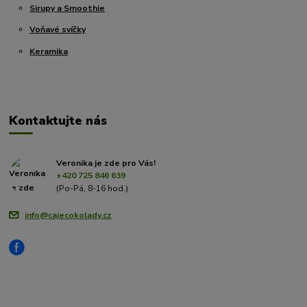
Sirupy a Smoothie
Voňavé svíčky
Keramika
Kontaktujte nás
Veronika je zde pro Vás!
+420 725 846 639
(Po-Pá, 8-16 hod.)
info@cajecokolady.cz