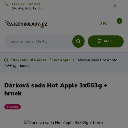
+420 725 846 639
(Po-Pá, 8-16 hod.)
0
0 Kč
Menu
INSTANTNÍ NÁPOJE
Hot Apple
Dárková sada Hot Apple
3x553g + hrnek
Dárková sada Hot Apple 3x553g +
hrnek
Novinka