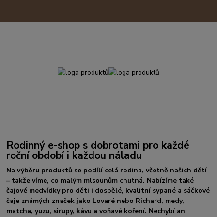
Rodinný e-shop s dobrotami pro každé
roční období i každou náladu
Na výběru produktů se podílí celá rodina, včetně našich dětí
– takže víme, co malým mlsounům chutná. Nabízíme také
čajové medvídky pro děti i dospělé, kvalitní sypané a sáčkové
čaje známých značek jako Lovaré nebo Richard, medy,
matcha, yuzu, sirupy, kávu a voňavé koření. Nechybí ani