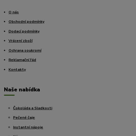
O nás
Obchodní podmínky
Dodací podmínky
Vrácení zboží
Ochrana soukromí
Reklamační řád
Kontakty
Naše nabídka
Čokoláda a Sladkosti
Pečené čaje
Instantní nápoje