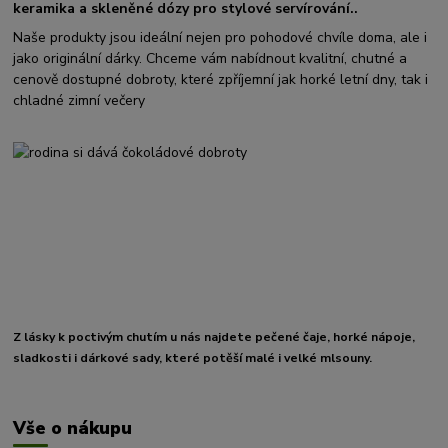
keramika a skleněné dózy pro stylové servírování..
Naše produkty jsou ideální nejen pro pohodové chvíle doma, ale i
jako originální dárky. Chceme vám nabídnout kvalitní, chutné a
cenově dostupné dobroty, které zpříjemní jak horké letní dny, tak i
chladné zimní večery
Z lásky k poctivým chutím u nás najdete pečené čaje, horké nápoje,
sladkosti i dárkové sady, které potěší malé i velké mlsouny.
Vše o nákupu