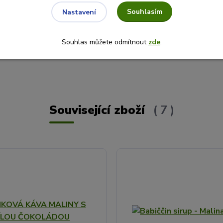
Souhlasím
Nastavení
Souhlas můžete odmítnout
zde
.
Související zboží
7