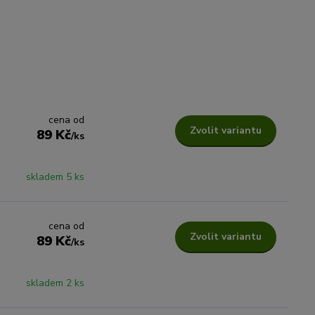
cena od
Zvolit variantu
89 Kč
/
ks
skladem 5 ks
cena od
Zvolit variantu
89 Kč
/
ks
skladem 2 ks