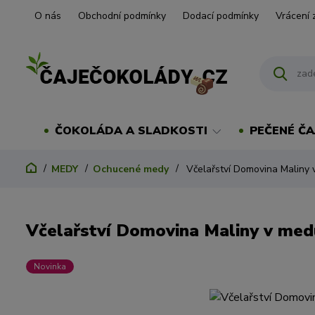
O nás
Obchodní podmínky
Dodací podmínky
Vrácení 
ČOKOLÁDA A SLADKOSTI
PEČENÉ ČA
MEDY
Ochucené medy
Včelařství Domovina Maliny
Včelařství Domovina Maliny v med
Novinka