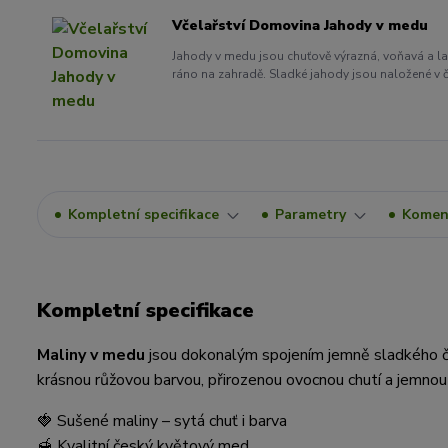
Včelařství Domovina Jahody v medu
Jahody v medu jsou chuťově výrazná, voňavá a la
ráno na zahradě. Sladké jahody jsou naložené v 
Kompletní specifikace
Parametry
Komen
Kompletní specifikace
Maliny v medu
jsou dokonalým spojením jemně sladkého 
krásnou růžovou barvou, přirozenou ovocnou chutí a jemnou 
🍓 Sušené maliny – sytá chuť i barva
🍯 Kvalitní český květový med