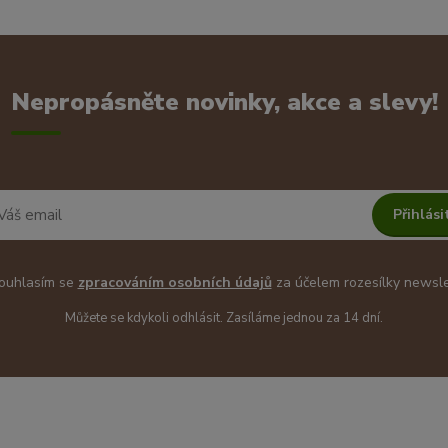
Nepropásněte novinky, akce a slevy!
Přihlási
uhlasím se
zpracováním osobních údajů
za účelem rozesílky newsle
Můžete se kdykoli odhlásit. Zasíláme jednou za 14 dní.