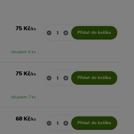
75 Kč
/
ks
Přidat do košíku
skladem 6 ks
75 Kč
/
ks
Přidat do košíku
skladem 7 ks
68 Kč
/
ks
Přidat do košíku