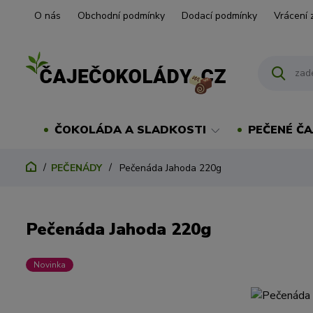
O nás
Obchodní podmínky
Dodací podmínky
Vrácení 
ČOKOLÁDA A SLADKOSTI
PEČENÉ ČA
PEČENÁDY
Pečenáda Jahoda 220g
Pečenáda Jahoda 220g
Novinka