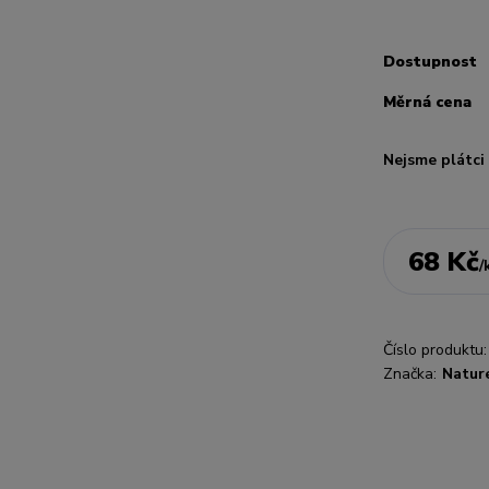
Dostupnost
Měrná cena
Nejsme plátc
68 Kč
/
Číslo produktu:
Značka:
Nature