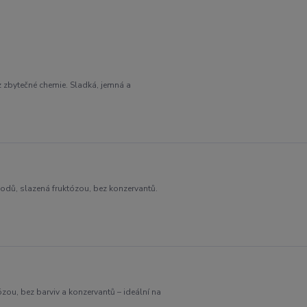
zbytečné chemie. Sladká, jemná a
odů, slazená fruktózou, bez konzervantů.
ou, bez barviv a konzervantů – ideální na