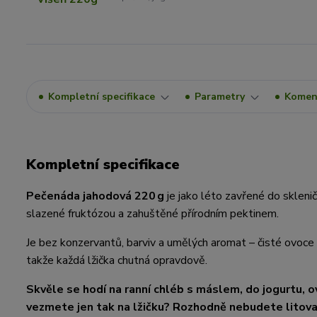
Kompletní specifikace
Parametry
Komen
Kompletní specifikace
Pečenáda jahodová 220 g
je jako léto zavřené do skleni
slazené fruktózou a zahuštěné přírodním pektinem.
Je bez konzervantů, barviv a umělých aromat – čisté ovoce v
takže každá lžička chutná opravdově.
Skvěle se hodí na ranní chléb s máslem, do jogurtu, o
vezmete jen tak na lžičku? Rozhodně nebudete litova