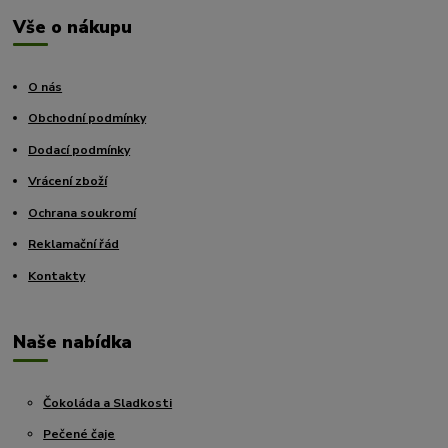
Vše o nákupu
O nás
Obchodní podmínky
Dodací podmínky
Vrácení zboží
Ochrana soukromí
Reklamační řád
Kontakty
Naše nabídka
Čokoláda a Sladkosti
Pečené čaje