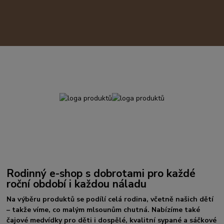
Rodinný e-shop s dobrotami pro každé
roční období i každou náladu
Na výběru produktů se podílí celá rodina, včetně našich dětí
– takže víme, co malým mlsounům chutná. Nabízíme také
čajové medvídky pro děti i dospělé, kvalitní sypané a sáčkové